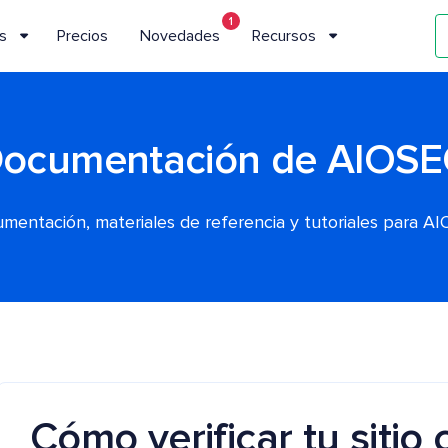
1
s
Precios
Novedades
Recursos
ocumentación de AIOS
mentación, materiales de referencia y tutoriales para A
Cómo verificar tu sitio