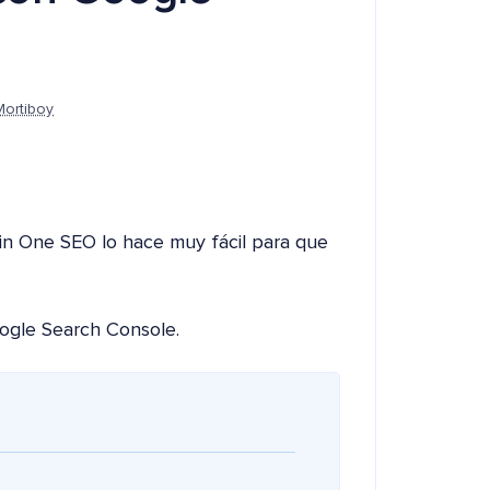
Mortiboy
l in One SEO lo hace muy fácil para que
oogle Search Console.