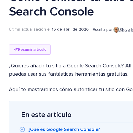
Search Console
Última actualización el
15 de abril de 2026
Escrito por:
Steve 
Resumir artículo
¿Quieres añadir tu sitio a Google Search Console? Al
puedas usar sus fantásticas herramientas gratuitas.
Aquí te mostraremos cómo autenticar tu sitio con G
En este artículo
¿Qué es Google Search Console?