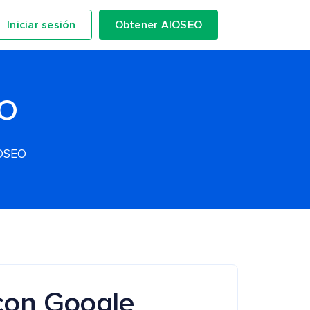
Iniciar sesión
Obtener AIOSEO
EO
IOSEO
 con Google