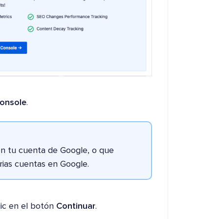
onsole
.
 en tu cuenta de Google, o que
rias cuentas en Google.
lic en el botón
Continuar
.