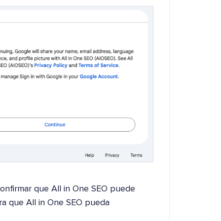
confirmar que All in One SEO puede
ara que All in One SEO pueda