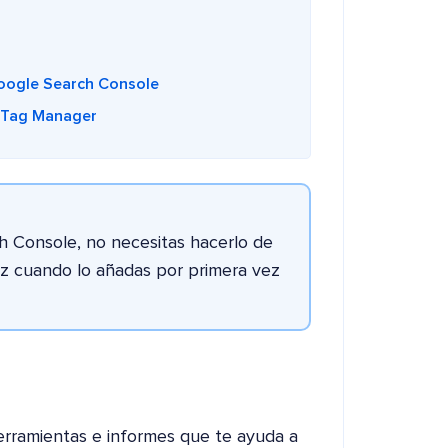
Google Search Console
e Tag Manager
ch Console, no necesitas hacerlo de
vez cuando lo añadas por primera vez
erramientas e informes que te ayuda a