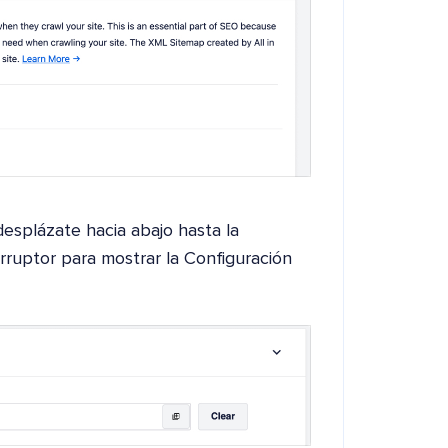
desplázate hacia abajo hasta la
erruptor para mostrar la Configuración