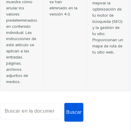
muestra cómo
se han
mejorar la
anular los
eliminado en la
optimización de
valores
versión 4.0.
tu motor de
predeterminados
búsqueda (SEO)
en contenido
y la gestión de
individual. Las
tu sitio.
instrucciones de
Proporcionan un
este artículo se
mapa de ruta de
aplican a las
tu sitio web...
entradas,
páginas,
archivos
adjuntos de
medios…
Buscar