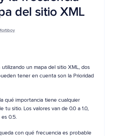
pa del sitio XML
Mortiboy
utilizando un mapa del sitio XML, dos
ueden tener en cuenta son la Prioridad
da qué importancia tiene cualquier
u sitio. Los valores van de 0.0 a 1.0,
 es 0.5.
squeda con qué frecuencia es probable