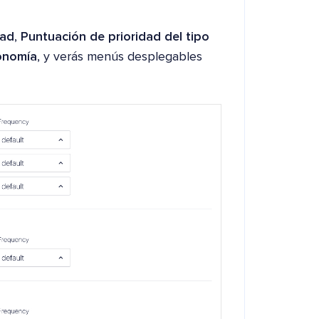
dad
,
Puntuación de prioridad del tipo
xonomía
, y verás menús desplegables