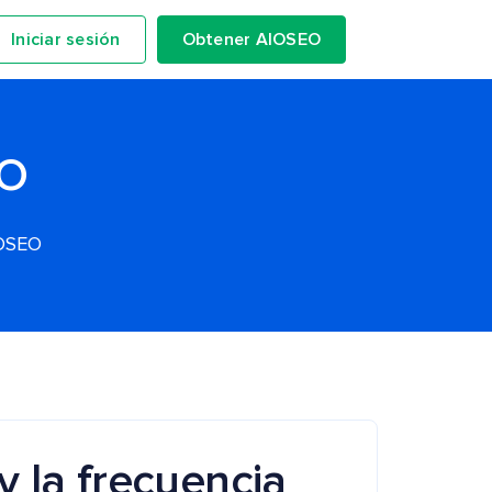
Iniciar sesión
Obtener AIOSEO
EO
IOSEO
y la frecuencia