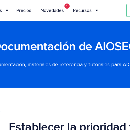
1
s
Precios
Novedades
Recursos
ocumentación de AIOS
mentación, materiales de referencia y tutoriales para A
Establecer la prioridad 