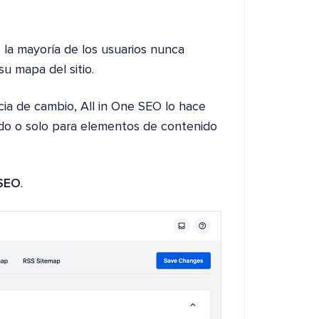
e la mayoría de los usuarios nunca
u mapa del sitio.
cia de cambio, All in One SEO lo hace
ido o solo para elementos de contenido
 SEO
.