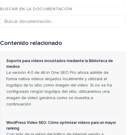
BUSCAR EN LA DOCUMENTACIÓN
Contenido relacionado
Soporte para vídeos incrustados mediante la Biblioteca de
medios
La versión 4.0 de All in One SEO Pro ahora admite de
forma nativa vídeos alojados localmente y utilizará el
logotipo de tu sitio como imagen del vídeo. Si no se ha
configurado ningún logotipo del sitio, utilizaremos una
imagen de vídeo genérica como se muestra a
continuación.
WordPress Video SEO: Cómo optimizar vídeos para un mayor
ranking
Con más de la mitad del tráfico de Internet yendo a