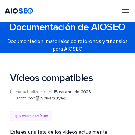
AIOSEO
El mejor plugin y kit de herramientas SEO para WordPress
Documentación de AIOSEO
Documentación, materiales de referencia y tutoriales
para AIOSEO
Vídeos compatibles
Última actualización el
15 de abril de 2026
Escrito por:
Shivam Tyagi
Resumir artículo
Esta es una lista de los vídeos actualmente