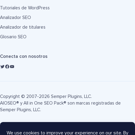
Tutoriales de WordPress
Analizador SEO
Analizador de titulares
Glosario SEO
Conecta con nosotros
Copyright © 2007-2026 Semper Plugins, LLC.
AIOSEO® y All in One SEO Pack® son marcas registradas de
Semper Plugins, LLC.
Términos de servicio
Política de privacidad
Divulgación FTC
Mapa del sitio
Cupón AIOSEO