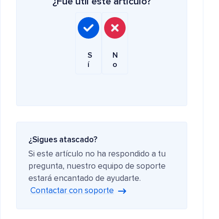
¿Fue útil este artículo?
S
N
í
o
¿Sigues atascado?
Si este artículo no ha respondido a tu
pregunta, nuestro equipo de soporte
estará encantado de ayudarte.
Contactar con soporte