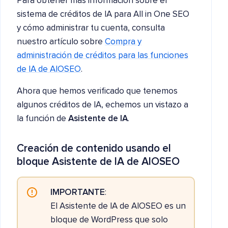
Para obtener más información sobre el
sistema de créditos de IA para All in One SEO
y cómo administrar tu cuenta, consulta
nuestro artículo sobre
Compra y
administración de créditos para las funciones
de IA de AIOSEO
.
Ahora que hemos verificado que tenemos
algunos créditos de IA, echemos un vistazo a
la función de
Asistente de IA
.
Creación de contenido usando el
bloque Asistente de IA de AIOSEO
IMPORTANTE
:
El Asistente de IA de AIOSEO es un
bloque de WordPress que solo