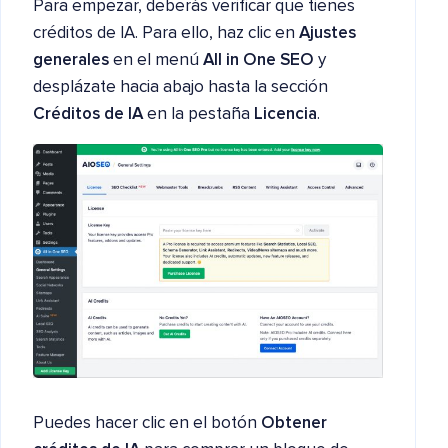
Para empezar, deberás verificar que tienes
créditos de IA. Para ello, haz clic en
Ajustes
generales
en el menú
All in One SEO
y
desplázate hacia abajo hasta la sección
Créditos de IA
en la pestaña
Licencia
.
Puedes hacer clic en el botón
Obtener