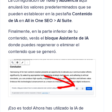
La configuración de
Tono
y
Audiencia
aquí
anulará los valores predeterminados que se
pueden establecer en la pestaña
Contenido
de IA
en
All in One SEO > AI Suite
.
Finalmente, en la parte inferior de tu
contenido, verás el
bloque Asistente de IA
donde puedes regenerar o eliminar el
contenido que se generó.
¡Eso es todo! Ahora has utilizado la IA de