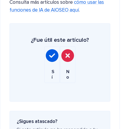
Consulta más artículos sobre
cómo usar las
funciones de IA de AIOSEO aquí
.
¿Fue útil este artículo?
S
N
í
o
¿Sigues atascado?