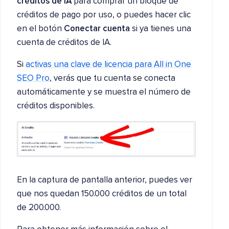
créditos de IA
para comprar un bloque de
créditos de pago por uso, o puedes hacer clic
en el botón
Conectar cuenta
si ya tienes una
cuenta de créditos de IA.
Si
activas una clave de licencia para All in One
SEO Pro
, verás que tu cuenta se conecta
automáticamente y se muestra el número de
créditos disponibles.
En la captura de pantalla anterior, puedes ver
que nos quedan 150.000 créditos de un total
de 200.000.