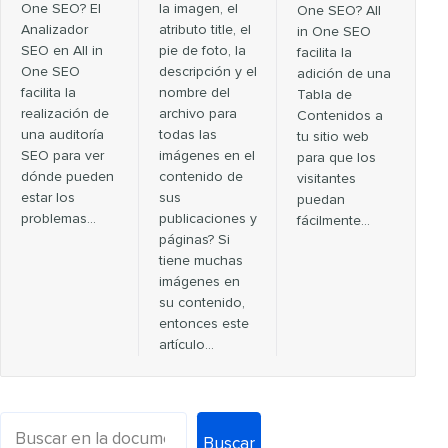
One SEO? El
la imagen, el
One SEO? All
Analizador
atributo title, el
in One SEO
SEO en All in
pie de foto, la
facilita la
One SEO
descripción y el
adición de una
facilita la
nombre del
Tabla de
realización de
archivo para
Contenidos a
una auditoría
todas las
tu sitio web
SEO para ver
imágenes en el
para que los
dónde pueden
contenido de
visitantes
estar los
sus
puedan
problemas...
publicaciones y
fácilmente…
páginas? Si
tiene muchas
imágenes en
su contenido,
entonces este
artículo…
Buscar