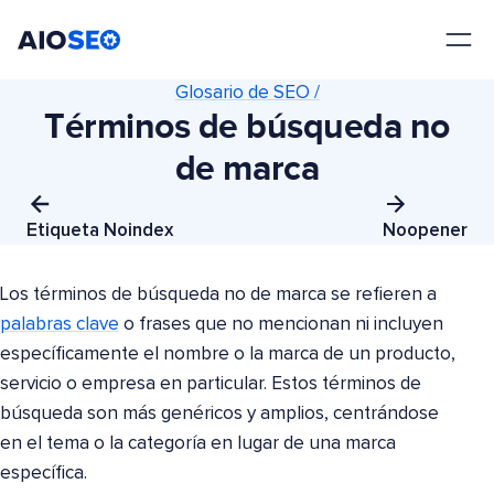
AIOSEO
El mejor plugin y kit de herramientas SEO para WordPress
Glosario de SEO /
Términos de búsqueda no
de marca
Etiqueta Noindex
Noopener
Los términos de búsqueda no de marca se refieren a
palabras clave
o frases que no mencionan ni incluyen
específicamente el nombre o la marca de un producto,
servicio o empresa en particular. Estos términos de
búsqueda son más genéricos y amplios, centrándose
en el tema o la categoría en lugar de una marca
específica.