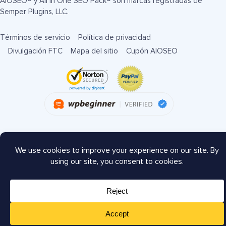
AIOSEO® y All in One SEO Pack® son marcas registradas de
Semper Plugins, LLC.
Términos de servicio
Política de privacidad
Divulgación FTC
Mapa del sitio
Cupón AIOSEO