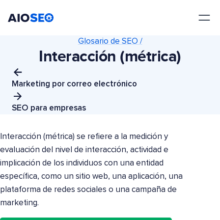
AIOSEO
El mejor plugin y kit de herramientas SEO para WordPress
Glosario de SEO /
Interacción (métrica)
Marketing por correo electrónico
SEO para empresas
Interacción (métrica) se refiere a la medición y
evaluación del nivel de interacción, actividad e
implicación de los individuos con una entidad
específica, como un sitio web, una aplicación, una
plataforma de redes sociales o una campaña de
marketing.