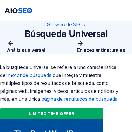
AIOSEO
El mejor plugin y kit de herramientas SEO para WordPress
Glosario de SEO /
Búsqueda Universal
Análisis universal
Enlaces antinaturales
La búsqueda universal se refiere a una característica
del
motor de búsqueda
que integra y muestra
múltiples tipos de resultados de búsqueda, como
páginas web, imágenes, vídeos, artículos de noticias y
más, en una única
página de resultados de búsqueda
.