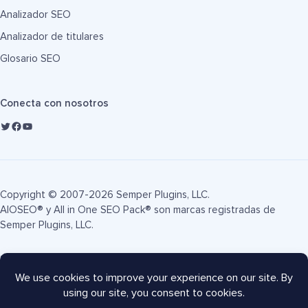
Analizador SEO
Analizador de titulares
Glosario SEO
Conecta con nosotros
Copyright © 2007-2026 Semper Plugins, LLC.
AIOSEO® y All in One SEO Pack® son marcas registradas de
Semper Plugins, LLC.
Términos de servicio
Política de privacidad
Divulgación FTC
Mapa del sitio
Cupón AIOSEO