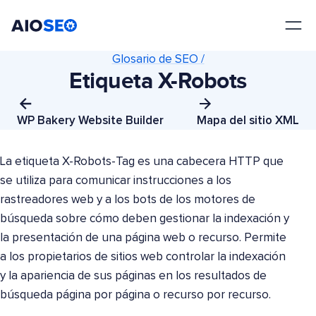
AIOSEO
El mejor plugin y kit de herramientas SEO para WordPress
Glosario de SEO /
Etiqueta X-Robots
WP Bakery Website Builder
Mapa del sitio XML
La etiqueta X-Robots-Tag es una cabecera HTTP que
se utiliza para comunicar instrucciones a los
rastreadores web y a los bots de los motores de
búsqueda sobre cómo deben gestionar la indexación y
la presentación de una página web o recurso. Permite
a los propietarios de sitios web controlar la indexación
y la apariencia de sus páginas en los resultados de
búsqueda página por página o recurso por recurso.