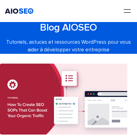
AIOSEO
Le meilleur plugin et toolkit SEO pour WordPress
Blog AIOSEO
Tutoriels, astuces et ressources WordPress pour vous
aider à développer votre entreprise