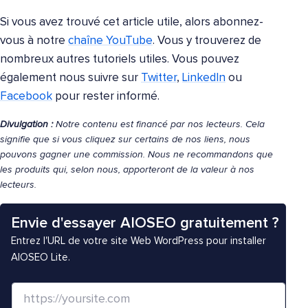
Si vous avez trouvé cet article utile, alors abonnez-
vous à notre
chaîne YouTube
. Vous y trouverez de
nombreux autres tutoriels utiles. Vous pouvez
également nous suivre sur
Twitter
,
LinkedIn
ou
Facebook
pour rester informé.
Divulgation :
Notre contenu est financé par nos lecteurs. Cela
signifie que si vous cliquez sur certains de nos liens, nous
pouvons gagner une commission. Nous ne recommandons que
les produits qui, selon nous, apporteront de la valeur à nos
lecteurs.
Envie d'essayer AIOSEO gratuitement ?
Entrez l'URL de votre site Web WordPress pour installer
AIOSEO Lite.
S