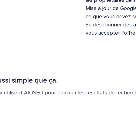
les propriétaires de s
Mise à jour de Google
ce que vous devez sa
Se désabonner des ap
vous accepter l'offr
ssi simple que ça.
ui utilisent AIOSEO pour dominer les résultats de recherch