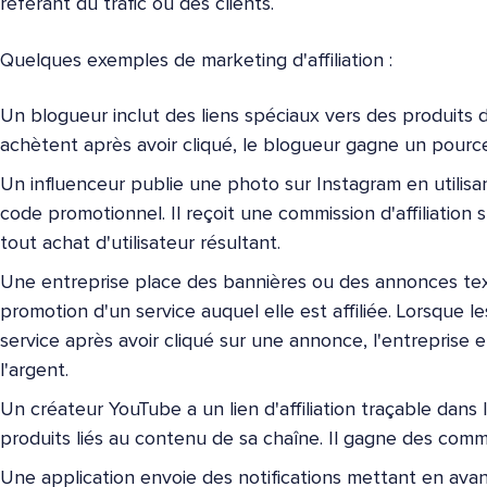
référant du trafic ou des clients.
Quelques exemples de marketing d'affiliation :
Un blogueur inclut des liens spéciaux vers des produits d
achètent après avoir cliqué, le blogueur gagne un pource
Un influenceur publie une photo sur Instagram en utilis
code promotionnel. Il reçoit une commission d'affiliation 
tout achat d'utilisateur résultant.
Une entreprise place des bannières ou des annonces textu
promotion d'un service auquel elle est affiliée. Lorsque les
service après avoir cliqué sur une annonce, l'entreprise 
l'argent.
Un créateur YouTube a un lien d'affiliation traçable dans 
produits liés au contenu de sa chaîne. Il gagne des comm
Une application envoie des notifications mettant en av