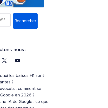
Rechercher
tons-nous :
quoi les balises H1 sont-
tantes ?
’avocats : comment se
r Google en 2026 ?
che IA de Google : ce que