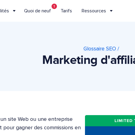
1
lités
Quoi de neuf
Tarifs
Ressources
Glossaire SEO /
Marketing d'affili
ù un site Web ou une entreprise
nt pour gagner des commissions en