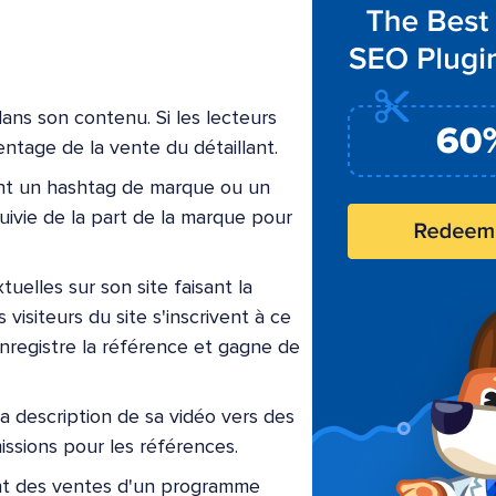
ans son contenu. Si les lecteurs
ntage de la vente du détaillant.
ant un hashtag de marque ou un
suivie de la part de la marque pour
elles sur son site faisant la
 visiteurs du site s'inscrivent à ce
enregistre la référence et gagne de
la description de sa vidéo vers des
issions pour les références.
ant des ventes d'un programme