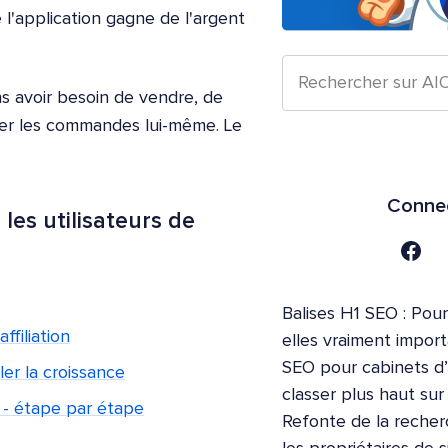
e l'application gagne de l'argent
ns avoir besoin de vendre, de
érer les commandes lui-même. Le
Connec
les utilisateurs de
Balises H1 SEO : Pour
ffiliation
elles vraiment impor
SEO pour cabinets d
er la croissance
classer plus haut su
s - étape par étape
Refonte de la recher