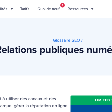
1
lités
Tarifs
Quoi de neuf
Ressources
Glossaire SEO /
Relations publiques numé
t à utiliser des canaux et des
arque, gérer la réputation en ligne