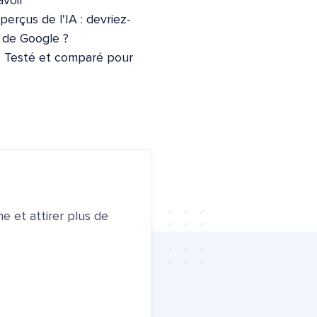
voir
erçus de l'IA : devriez-
e de Google ?
: Testé et comparé pour
e et attirer plus de