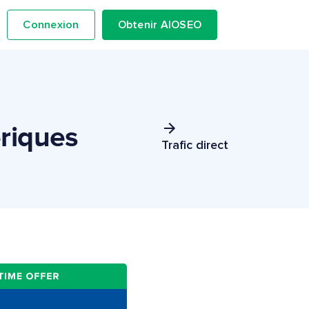
Connexion
Obtenir AIOSEO
riques
Trafic direct