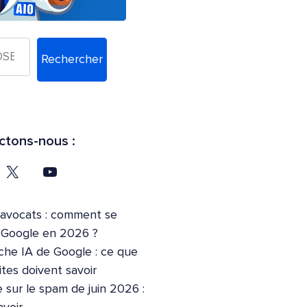
Rechercher
tons-nous :
’avocats : comment se
r Google en 2026 ?
che IA de Google : ce que
ites doivent savoir
 sur le spam de juin 2026 :