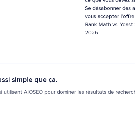
ce que vous devez sa
Se désabonner des ap
vous accepter l'offr
Rank Math vs. Yoast 
2026
ssi simple que ça.
ui utilisent AIOSEO pour dominer les résultats de recherch