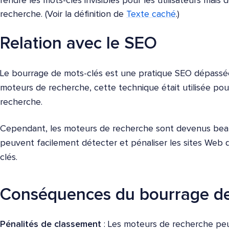
rendre les mots-clés invisibles pour les utilisateurs mais
recherche. (Voir la définition de
Texte caché
.)
Relation avec le SEO
Le bourrage de mots-clés est une pratique SEO dépassée
moteurs de recherche, cette technique était utilisée po
recherche.
Cependant, les moteurs de recherche sont devenus bea
peuvent facilement détecter et pénaliser les sites Web q
clés.
Conséquences du bourrage de
Pénalités de classement
: Les moteurs de recherche pe