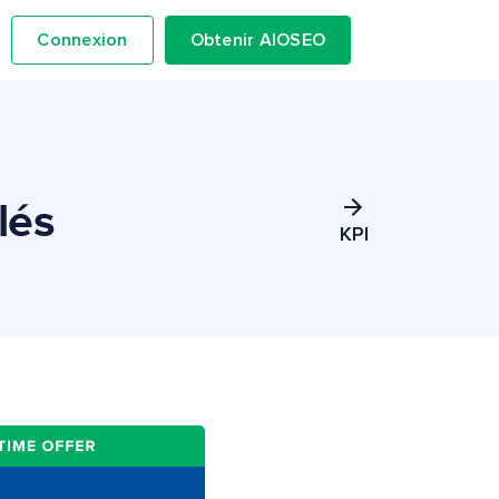
Connexion
Obtenir AIOSEO
lés
KPI