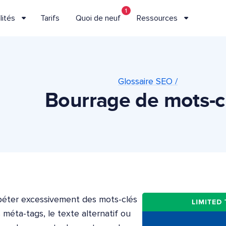
1
lités
Tarifs
Quoi de neuf
Ressources
Glossaire SEO /
Bourrage de mots-c
épéter excessivement des mots-clés
méta-tags, le texte alternatif ou