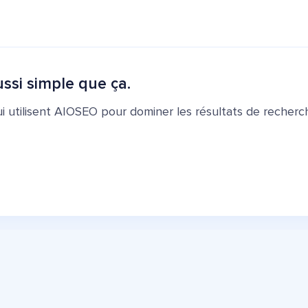
ssi simple que ça.
ui utilisent AIOSEO pour dominer les résultats de recherch