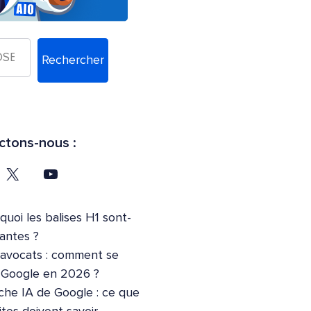
Rechercher
tons-nous :
quoi les balises H1 sont-
tantes ?
’avocats : comment se
r Google en 2026 ?
che IA de Google : ce que