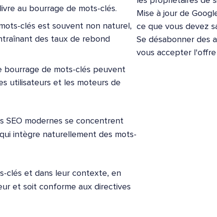
les propriétaires de s
livre au bourrage de mots-clés.
Mise à jour de Google
mots-clés est souvent non naturel,
ce que vous devez sa
 entraînant des taux de rebond
Se désabonner des ap
vous accepter l'offr
 le bourrage de mots-clés peuvent
 utilisateurs et les moteurs de
ques SEO modernes se concentrent
 qui intègre naturellement des mots-
s-clés et dans leur contexte, en
eur et soit conforme aux directives