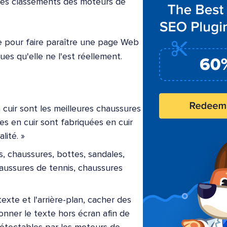
 les classements des moteurs de
e pour faire paraître une page Web
es qu'elle ne l'est réellement.
 cuir sont les meilleures chaussures
es en cuir sont fabriquées en cuir
lité. »
s, chaussures, bottes, sandales,
haussures de tennis, chaussures
texte et l'arrière-plan, cacher des
onner le texte hors écran afin de