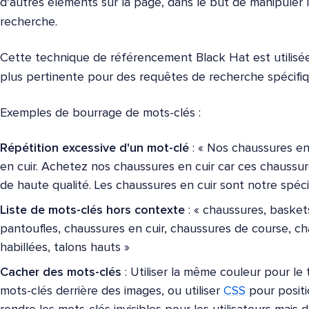
d'autres éléments sur la page, dans le but de manipuler
recherche.
Cette technique de référencement Black Hat est utilisé
plus pertinente pour des requêtes de recherche spécifiqu
Exemples de bourrage de mots-clés :
Répétition excessive d'un mot-clé
: « Nos chaussures en
en cuir. Achetez nos chaussures en cuir car ces chaussur
de haute qualité. Les chaussures en cuir sont notre spécia
Liste de mots-clés hors contexte
: « chaussures, basket
pantoufles, chaussures en cuir, chaussures de course, c
habillées, talons hauts »
Cacher des mots-clés
: Utiliser la même couleur pour le 
mots-clés derrière des images, ou utiliser
CSS
pour positi