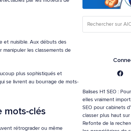
 détectables par les moteurs de
 et nuisible. Aux débuts des
ur manipuler les classements de
Connec
ucoup plus sophistiqués et
ui se livrent au bourrage de mots-
Balises H1 SEO : Pour
elles vraiment impor
SEO pour cabinets d
 mots-clés
classer plus haut su
Refonte de la recher
uvent rétrograder ou même