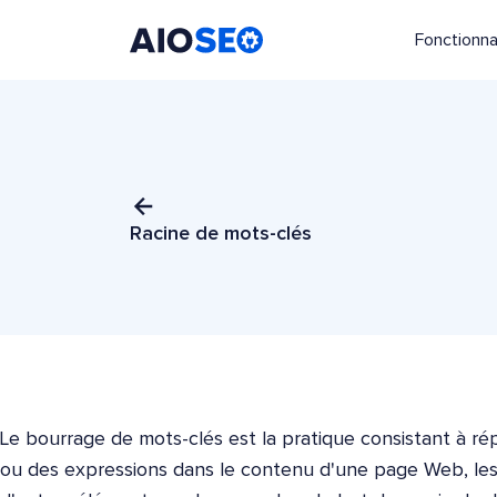
Fonctionna
AIOSEO
Le meilleur plugin et toolkit SEO pour WordPress
Racine de mots-clés
Le bourrage de mots-clés est la pratique consistant à r
ou des expressions dans le contenu d'une page Web, les 