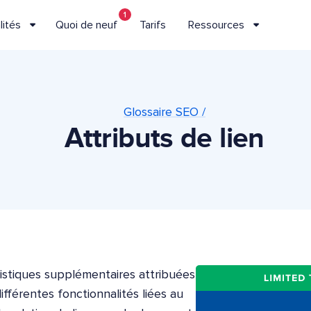
1
lités
Quoi de neuf
Tarifs
Ressources
Glossaire SEO /
Attributs de lien
ristiques supplémentaires attribuées
fférentes fonctionnalités liées au