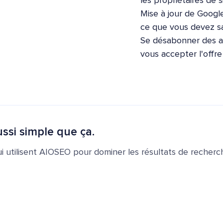
les propriétaires de s
Mise à jour de Google
ce que vous devez sa
Se désabonner des ap
vous accepter l'offr
ssi simple que ça.
ui utilisent AIOSEO pour dominer les résultats de recherch