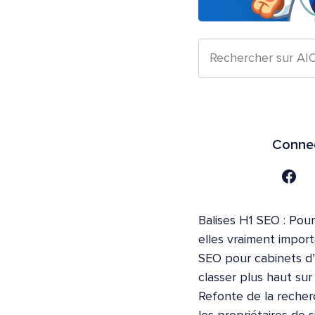
Connec
Balises H1 SEO : Pour
elles vraiment impor
SEO pour cabinets d
classer plus haut su
Refonte de la recher