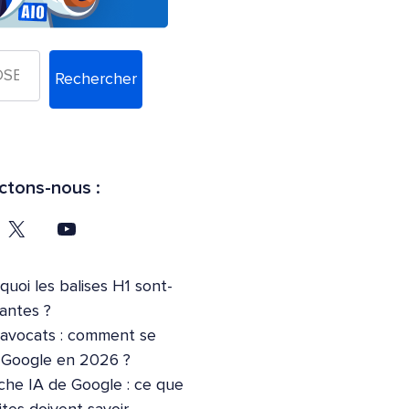
Rechercher
tons-nous :
quoi les balises H1 sont-
tantes ?
’avocats : comment se
r Google en 2026 ?
che IA de Google : ce que