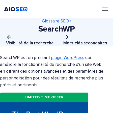
AIOSEO
Le meilleur plugin et toolkit SEO pour WordPress
Glossaire SEO /
SearchWP
Visibilité de la recherche
Mots-clés secondaires
SearchWP est un puissant
plugin WordPress
qui
améliore la fonctionnalité de recherche d'un site Web
en offrant des options avancées et des paramètres de
personnalisation pour des résultats de recherche plus
précis et pertinents.