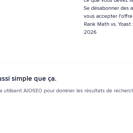
ce que vous devez sa
Se désabonner des ap
vous accepter l'offr
Rank Math vs. Yoast 
2026
ssi simple que ça.
ui utilisent AIOSEO pour dominer les résultats de recherch