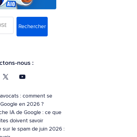
Rechercher
tons-nous :
’avocats : comment se
r Google en 2026 ?
che IA de Google : ce que
ites doivent savoir
 sur le spam de juin 2026 :