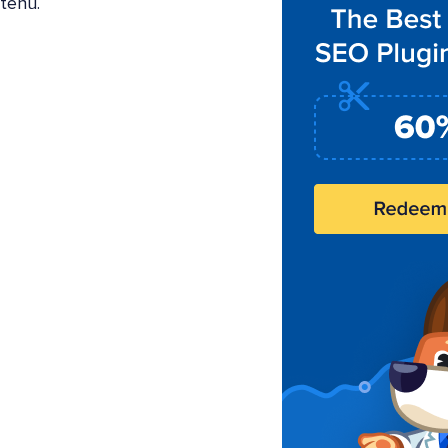
tenu.