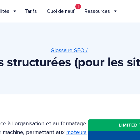
1
lités
Tarifs
Quoi de neuf
Ressources
Glossaire SEO /
structurées (pour les si
ce à l'organisation et au formatage
par machine, permettant aux
moteurs