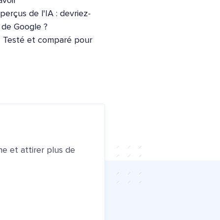
voir
erçus de l'IA : devriez-
e de Google ?
: Testé et comparé pour
e et attirer plus de