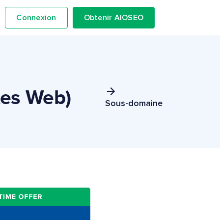
Connexion
Obtenir AIOSEO
tes Web)
Sous-domaine