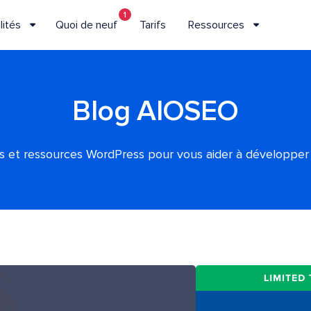
1
lités
Quoi de neuf
Tarifs
Ressources
Blog AIOSEO
es et ressources WordPress pour vous aider à développer