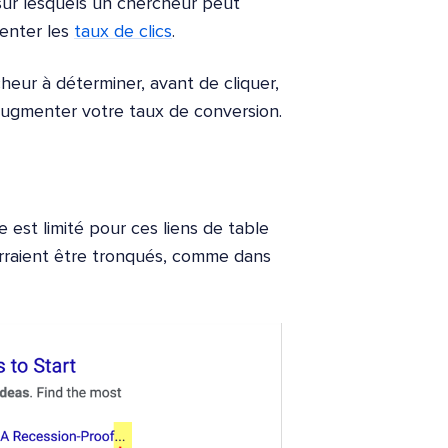
) sur lesquels un chercheur peut
menter les
taux de clics
.
heur à déterminer, avant de cliquer,
 augmenter votre taux de conversion.
 est limité pour ces liens de table
ourraient être tronqués, comme dans