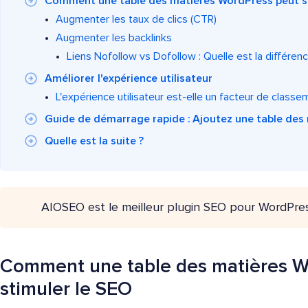
Comment une table des matières WordPress peut s
Augmenter les taux de clics (CTR)
Augmenter les backlinks
Liens Nofollow vs Dofollow : Quelle est la différen
Améliorer l'expérience utilisateur
L'expérience utilisateur est-elle un facteur de classe
Guide de démarrage rapide : Ajoutez une table de
Quelle est la suite ?
AIOSEO est le meilleur plugin SEO pour WordPre
Comment une table des matières W
stimuler le SEO