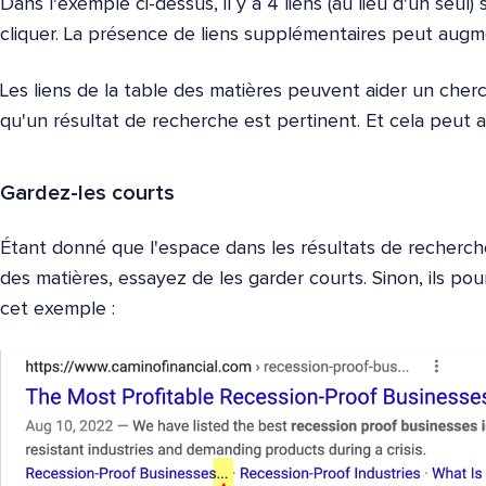
Dans l'exemple ci-dessus, il y a 4 liens (au lieu d'un seul
cliquer. La présence de liens supplémentaires peut aug
Les liens de la table des matières peuvent aider un cherc
qu'un résultat de recherche est pertinent. Et cela peut
Gardez-les courts
Étant donné que l'espace dans les résultats de recherche
des matières, essayez de les garder courts. Sinon, ils p
cet exemple :