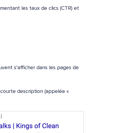
entant les taux de clics (CTR) et
uvent s'afficher dans les pages de
 courte description (appelée «