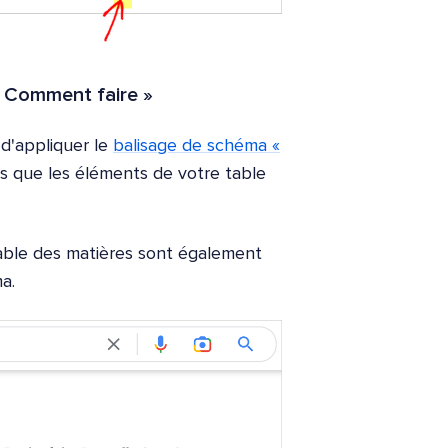
« Comment faire »
 d'appliquer le
balisage de schéma «
s que les éléments de votre table
table des matières sont également
a.