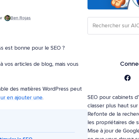
r :
Ben Rojas
s est bonne pour le SEO ?
Connec
 vos articles de blog, mais vous
table des matières WordPress peut
SEO pour cabinets d
our en ajouter une
.
classer plus haut su
Refonte de la recher
les propriétaires de s
Mise à jour de Google