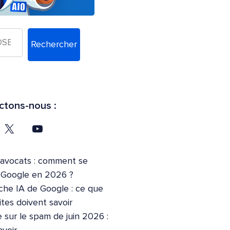
Rechercher
tons-nous :
’avocats : comment se
r Google en 2026 ?
che IA de Google : ce que
ites doivent savoir
 sur le spam de juin 2026 :