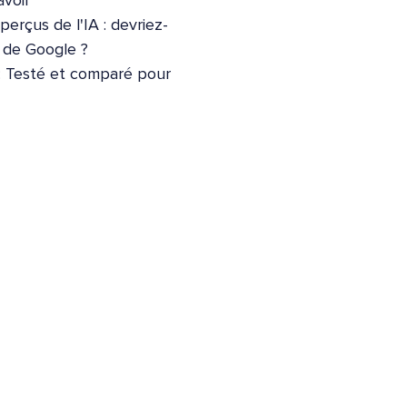
voir
erçus de l'IA : devriez-
e de Google ?
: Testé et comparé pour