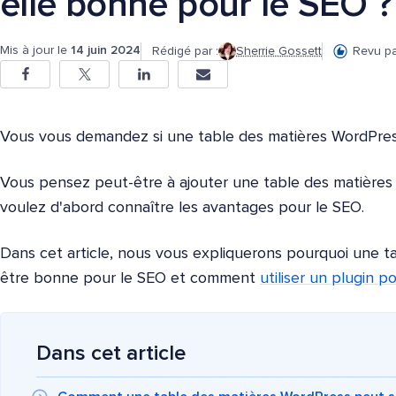
elle bonne pour le SEO ?
Mis à jour le
14 juin 2024
Rédigé par :
Sherrie Gossett
Revu pa
Vous vous demandez si une table des matières WordPres
Vous pensez peut-être à ajouter une table des matières à
voulez d'abord connaître les avantages pour le SEO.
Dans cet article, nous vous expliquerons pourquoi une 
être bonne pour le SEO et comment
utiliser un plugin p
Dans cet article