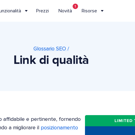
1
unzionalità
Prezzi
Novità
Risorse
Glossario SEO /
Link di qualità
b affidabile e pertinente, fornendo
ndo a migliorare il
posizionamento