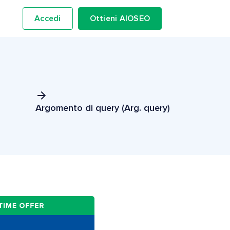
Accedi
Ottieni AIOSEO
Argomento di query (Arg. query)