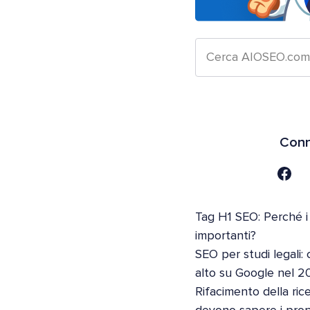
Conn
Tag H1 SEO: Perché i
importanti?
SEO per studi legali: 
alto su Google nel 2
Rifacimento della ric