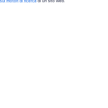
sui motori di ricerca
di un sito web.