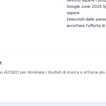
devono sapere i propri
Google June 2026 S
sapere
Disiscriviti dalle pan
accettare l'offerta d
e.
ano AIOSEO per dominare i risultati di ricerca e attrarre più c