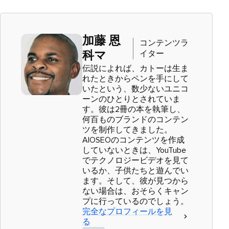
加藤 恩
コンテンツラ
イター
科マ
伝説によれば、カトーは生ま
れたときからペンを手にして
いたという、数少ないユニコ
ーンのひとりとされていま
す。彼は2冊の本を執筆し、
何百ものブランドのコンテン
ツを制作してきました。
AIOSEOのコンテンツを作成
していないときは、YouTube
でテクノロジービデオを見て
いるか、子供たちと遊んでい
ます。そして、彼が見つから
ない場合は、おそらくキャン
プに行っているのでしょう。
完全なプロフィールを見
る