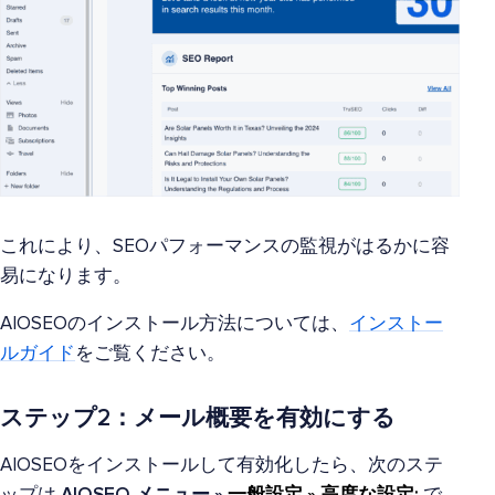
これにより、SEOパフォーマンスの監視がはるかに容
易になります。
AIOSEOのインストール方法については、
インストー
ルガイド
をご覧ください。
ステップ2：メール概要を有効にする
AIOSEOをインストールして有効化したら、次のステ