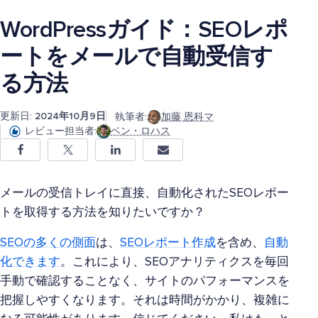
WordPressガイド：SEOレポ
ートをメールで自動受信す
る方法
更新日:
2024年10月9日
執筆者:
加藤 恩科マ
レビュー担当者:
ベン・ロハス
メールの受信トレイに直接、自動化されたSEOレポー
トを取得する方法を知りたいですか？
SEOの多くの側面
は、
SEOレポート作成
を含め、
自動
化できます
。これにより、SEOアナリティクスを毎回
手動で確認することなく、サイトのパフォーマンスを
把握しやすくなります。それは時間がかかり、複雑に