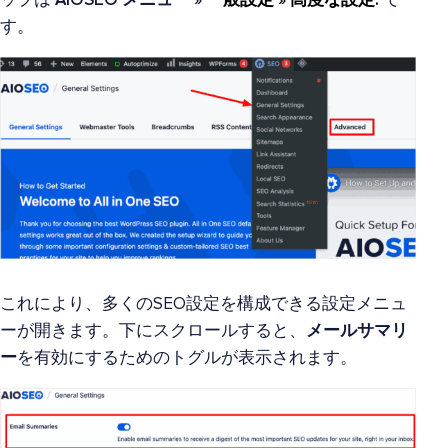
ップは
AIOSEO メニュー »
一般設定 »
高度な設定
:
で
す。
これにより、多くのSEO設定を構成できる設定メニュ
ーが開きます。下にスクロールすると、
メールサマリ
ー
を有効にするためのトグルが表示されます。