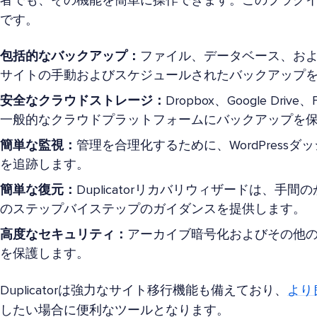
者でも、その機能を簡単に操作できます。このプラグ
です。
包括的なバックアップ：
ファイル、データベース、および
サイトの手動およびスケジュールされたバックアップ
安全なクラウドストレージ：
Dropbox、Google Drive
一般的なクラウドプラットフォームにバックアップを
簡単な監視：
管理を合理化するために、WordPress
を追跡します。
簡単な復元：
Duplicatorリカバリウィザードは、
のステップバイステップのガイダンスを提供します。
高度なセキュリティ：
アーカイブ暗号化およびその他
を保護します。
Duplicatorは強力なサイト移行機能も備えており、
より
したい場合に便利なツールとなります。