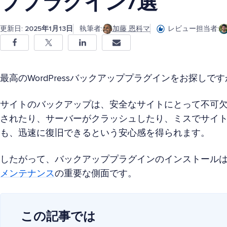
ププラグイン7選
更新日:
2025年1月13日
執筆者:
加藤 恩科マ
レビュー担当者:
最高のWordPressバックアッププラグインをお探しで
サイトのバックアップは、安全なサイトにとって不可
されたり、サーバーがクラッシュしたり、ミスでサイ
も、迅速に復旧できるという安心感を得られます。
したがって、バックアッププラグインのインストール
メンテナンス
の重要な側面です。
この記事では