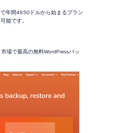
イトで年間49.50ドルから始まるプラン
用可能です。
市場で最高の無料WordPressバッ