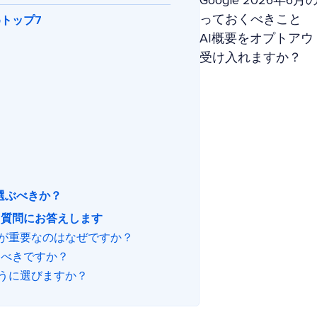
Google 2026
っておくべきこと
めトップ7
AI概要をオプトアウ
受け入れますか？
を選ぶべきか？
ある質問にお答えします
ことが重要なのはなぜですか？
すべきですか？
ように選びますか？