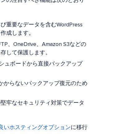
インの注目すべき機能は次のとおり
重要なデータを含むWordPress
を作成します。
、FTP、OneDrive、Amazon S3などの
保存して保護します。
ダッシュボードから直接バックアップ
手間のかからないバックアップ復元のため
の堅牢なセキュリティ対策でデータ
良いホスティングオプション
に移行