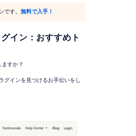
グインです。
無料で入手！
プラグイン：おすすめト
介しますか？
sプラグインを見つけるお手伝いをし