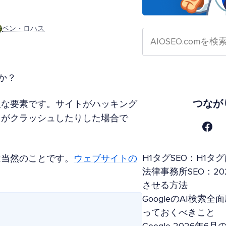
ベン・ロハス
すか？
つなが
欠な要素です。サイトがハッキング
トがクラッシュしたりした場合で
H1タグSEO：H1
は当然のことです。
ウェブサイトの
法律事務所SEO：20
させる方法
GoogleのAI検
っておくべきこと