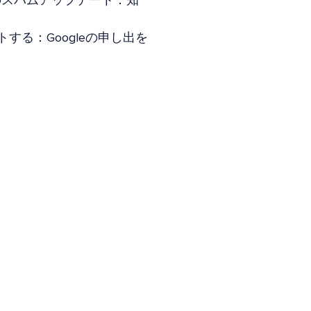
年6月のスパムアップデート：知
トする：Googleの申し出を