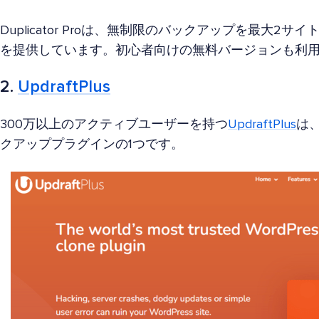
Duplicator Proは、無制限のバックアップを最大2サ
を提供しています。初心者向けの無料バージョンも利
2.
UpdraftPlus
300万以上のアクティブユーザーを持つ
UpdraftPlus
は、
クアッププラグインの1つです。