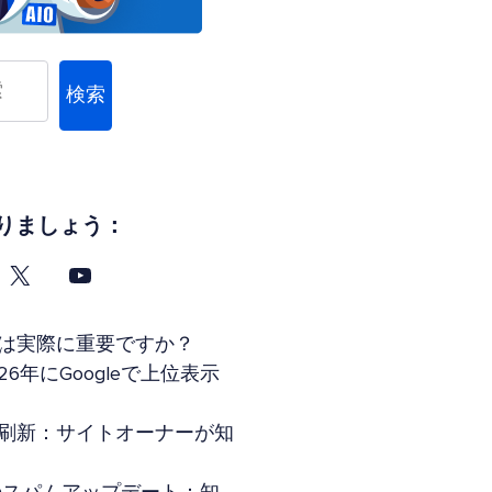
検索
りましょう：
タグは実際に重要ですか？
26年にGoogleで上位表示
索全面刷新：サイトオーナーが知