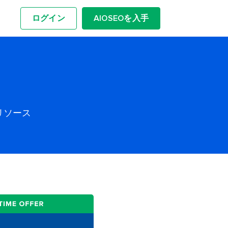
ログイン
AIOSEOを入手
リソース