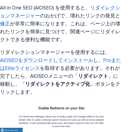
All in One SEO (AIOSEO) を使用すると、
リダイレクシ
ョンマネージャー
のおかげで、壊れたリンクの発見と
修正
が非常に簡単になります。これは、ページ上の壊
れたリンクを簡単に見つけて、関連ページにリダイレ
クトできる便利な機能です。
リダイレクションマネージャーを使用するには、
AIOSEOをダウンロードしてインストール
し、
Proまた
はEliteライセンス
を取得する必要があります。それが
完了したら、AIOSEOメニューの「
リダイレクト
」に
移動し、「
リダイレクトをアクティブ化
」ボタンをク
リックします。