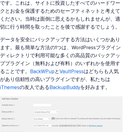
です。これは、サイトに投資したすべてのハードワー
クとお金を保護するためのセーフティネットと考えて
ください。当時は面倒に思えるかもしれませんが、適
切に行う時間を取ったことを後で感謝するでしょう。
データを安全にバックアップする方法はいくつかあり
ます。最も簡単な方法の1つは、WordPressプラグイン
ディレクトリで利用可能な多くの高品質のバックアッ
ププラグイン（無料および有料）のいずれかを使用す
ることです。
BackWPup
と
VaultPress
はどちらも人気
があり信頼性の高いプラグインですが、私たちは
iThemes
の友人である
BackupBuddy
を好みます。