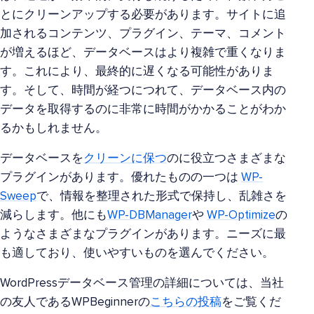
とにクリーンアップする必要があります。サイトに追
加されるコンテンツ、プラグイン、テーマ、コメント
が増えるほど、データベースはより複雑で重くなりま
す。これにより、最終的に遅くなる可能性がありま
す。そして、時間が経つにつれて、データベース内の
データを取得するのに非常に時間がかかることがわか
るかもしれません。
データベースを
クリーンに保つ
のに役立つさまざまな
プラグインがあります。優れたものの一つは
WP-
Sweep
で、情報を整理された形式で保持し、乱雑さを
減らします。他にも
WP-DBManager
や
WP-Optimize
の
ようなさまざまなプラグインがあります。ニーズに最
も適しており、使いやすいものを選んでください。
WordPressデータベース管理の詳細については、当社
の友人であるWPBeginnerの
こちらの投稿
をご覧くだ