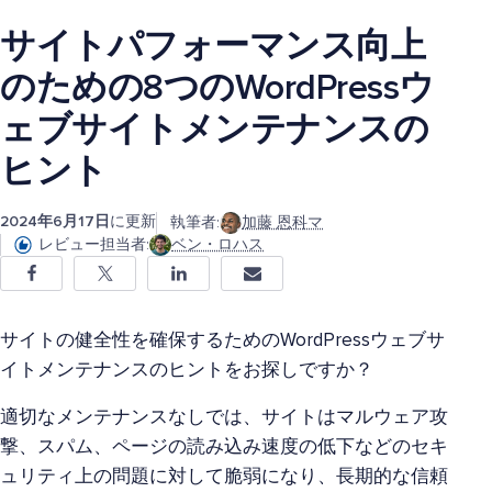
サイトパフォーマンス向上
のための8つのWordPressウ
ェブサイトメンテナンスの
ヒント
2024年6月17日
に更新
執筆者:
加藤 恩科マ
レビュー担当者:
ベン・ロハス
サイトの健全性を確保するためのWordPressウェブサ
イトメンテナンスのヒントをお探しですか？
適切なメンテナンスなしでは、サイトはマルウェア攻
撃、スパム、ページの読み込み速度の低下などのセキ
ュリティ上の問題に対して脆弱になり、長期的な信頼