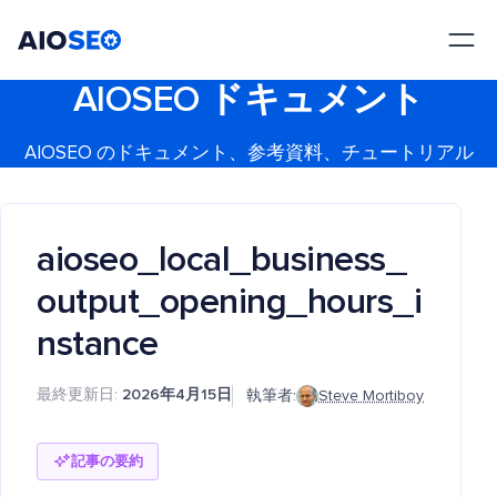
AIOSEO
最高のWordPress SEOプラグインとツールキット
AIOSEO ドキュメント
AIOSEO のドキュメント、参考資料、チュートリアル
aioseo_local_business_
output_opening_hours_i
nstance
最終更新日:
2026年4月15日
執筆者:
Steve Mortiboy
記事の要約