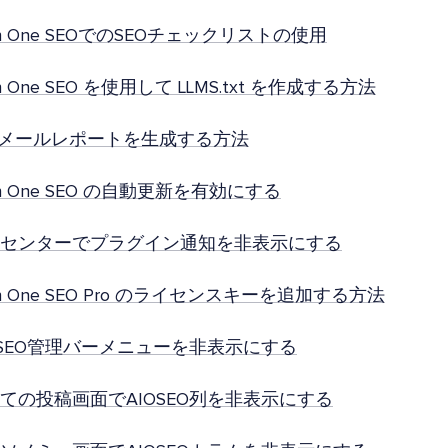
l in One SEOでのSEOチェックリストの使用
 in One SEO を使用して LLMS.txt を作成する方法
Oメールレポートを生成する方法
l in One SEO の自動更新を有効にする
センターでプラグイン通知を非表示にする
l in One SEO Pro のライセンスキーを追加する方法
OSEO管理バーメニューを非表示にする
ての投稿画面でAIOSEO列を非表示にする