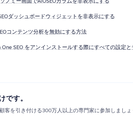
ソノミー画面でAIOSEOカラムを非表示にする
OSEOダッシュボードウィジェットを非表示にする
uSEOコンテンツ分析を無効にする方法
l in One SEO をアンインストールする際にすべての設
けです。
の顧客を引き付ける300万人以上の専門家に参加しましょ