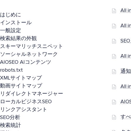
Al
はじめに
インストール
All
一般設定
検索結果の外観
SE
スキーマリッチスニペット
ソーシャルネットワーク
Al
AIOSEO AIコンテンツ
robots.txt
通知
XMLサイトマップ
動画サイトマップ
Al
リダイレクトマネージャー
ローカルビジネスSEO
AI
リンクアシスタント
すべ
SEO分析
検索統計