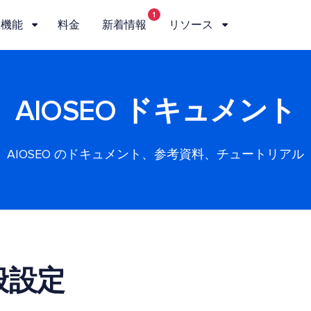
1
機能
料金
新着情報
リソース
AIOSEO ドキュメント
AIOSEO のドキュメント、参考資料、チュートリアル
般設定