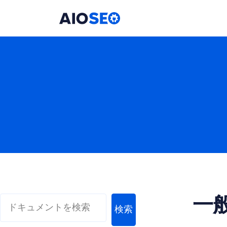
AIOSEO
最高のWordPress SEOプラグインとツールキット
一
検索