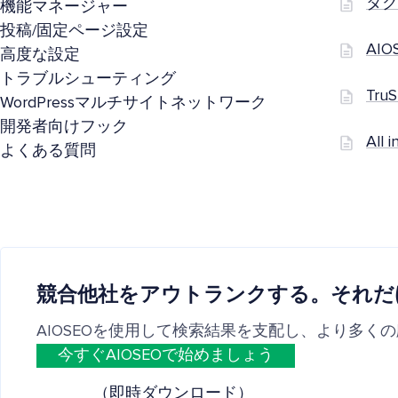
タク
機能マネージャー
投稿/固定ページ設定
AI
高度な設定
トラブルシューティング
Tr
WordPressマルチサイトネットワーク
開発者向けフック
Al
よくある質問
競合他社をアウトランクする。それだ
AIOSEOを使用して検索結果を支配し、より多く
今すぐAIOSEOで始めましょう
（即時ダウンロード）