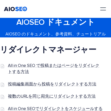
AIOSEO
最高のWordPress SEOプラグインとツールキット
AIOSEO ドキュメント
AIOSEO のドキュメント、参考資料、チュートリアル
リダイレクトマネージャー
All in One SEO で投稿またはページをリダイレク
トする方法
投稿編集画面から投稿をリダイレクトする方法
複数のURLを同じ宛先にリダイレクトする方法
All in One SEOでリダイレクトをスケジュールする