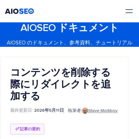
AIOSEO
最高のWordPress SEOプラグインとツールキット
AIOSEO ドキュメント
AIOSEO のドキュメント、参考資料、チュートリアル
コンテンツを削除する
際にリダイレクトを追
加する
最終更新日:
2026年5月11日
執筆者:
Steve Mortiboy
記事の要約