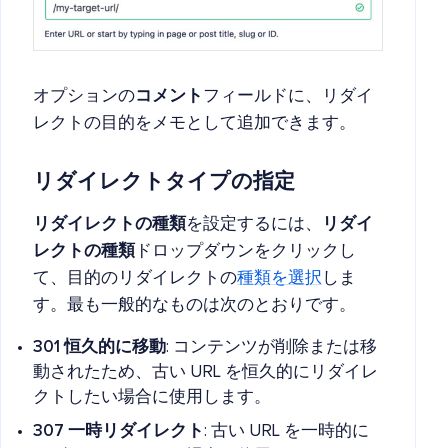
オプションの
コメント
フィールドに、リダイ
レクトの目的をメモとして追加できます。
リダイレクトタイプの指定
リダイレクトの種類
を設定するには、
リダイ
レクトの種類
ドロップダウンをクリックし
て、目的のリダイレクトの
種類を選択
しま
す。最も一般的なものは次のとおりです。
301 恒久的に移動
: コンテンツが削除または移
動されたため、古い URL を恒久的にリダイレ
クトしたい場合に使用します。
307 一時リダイレクト
: 古い URL を一時的に