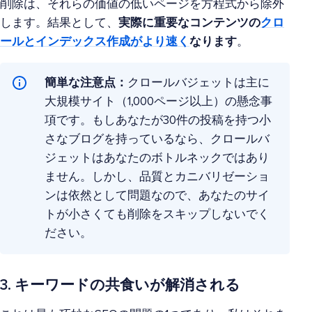
削除は、それらの価値の低いページを方程式から除外
します。結果として、
実際に重要なコンテンツの
クロ
ールとインデックス作成がより速く
なります
。
簡単な注意点：
クロールバジェットは主に
大規模サイト（1,000ページ以上）の懸念事
項です。もしあなたが30件の投稿を持つ小
さなブログを持っているなら、クロールバ
ジェットはあなたのボトルネックではあり
ません。しかし、品質とカニバリゼーショ
ンは依然として問題なので、あなたのサイ
トが小さくても削除をスキップしないでく
ださい。
3. キーワードの共食いが解消される