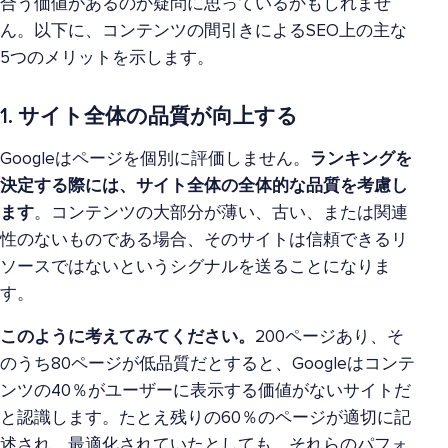
合う価値があるのか疑問に思っているかもしれませ
ん。以下に、コンテンツの間引きによるSEO上の主な
5つのメリットを示します。
1. サイト全体の品質が向上する
Googleはページを個別に評価しません。
ランキングを
決定する際には、サイト全体の全体的な品質を考慮し
ます
。コンテンツの大部分が薄い、古い、または関連
性のないものである場合、そのサイトは信頼できるリ
ソースではないというシグナルを送ることになりま
す。
このように考えてみてください。
200ページあり、そ
のうち80ページが低品質だとすると、Googleはコンテ
ンツの40％がユーザーに表示する価値がないサイトだ
と認識します。たとえ残りの60％のページが適切に記
述され、最適化されていたとしても、それらのパフォ