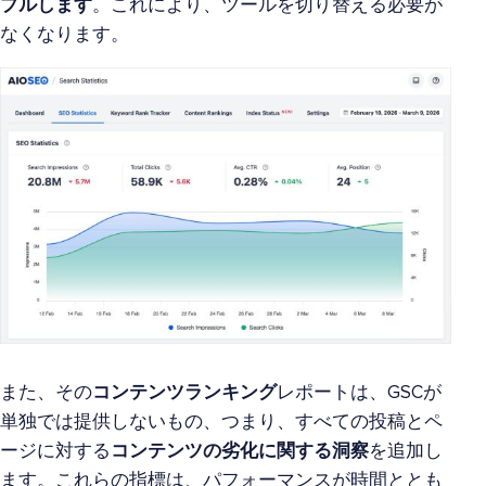
プルします
。これにより、ツールを切り替える必要が
なくなります。
また、その
コンテンツランキング
レポートは、GSCが
単独では提供しないもの、つまり、すべての投稿とペ
ージに対する
コンテンツの劣化に関する洞察
を追加し
ます。これらの指標は、パフォーマンスが時間ととも