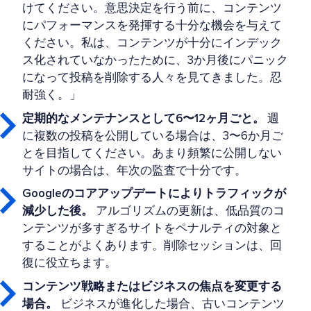
けてください。意思決定を行う前に、コンテンツ
にパフォーマンスを発揮する十分な機会を与えて
ください。私は、コンテンツが十分にインデック
ス化されていなかったために、3か月後にパニック
になって投稿を削除する人々を見てきました。忍
耐強く。」
定期的なメンテナンスとして6〜12ヶ月ごと。
週
に複数の投稿を公開している場合は、3〜6か月ご
とを目指してください。あまり頻繁に公開しない
サイトの場合は、年次の監査で十分です。
Googleのコアアップデートによりトラフィックが
減少した後。
アルゴリズムの更新は、低品質のコ
ンテンツが多すぎるサイトをペナルティの対象と
することがよくあります。削除セッションは、回
復に役立ちます。
コンテンツ戦略またはビジネスの焦点を変更する
場合。
ビジネスが進化した場合、古いコンテンツ