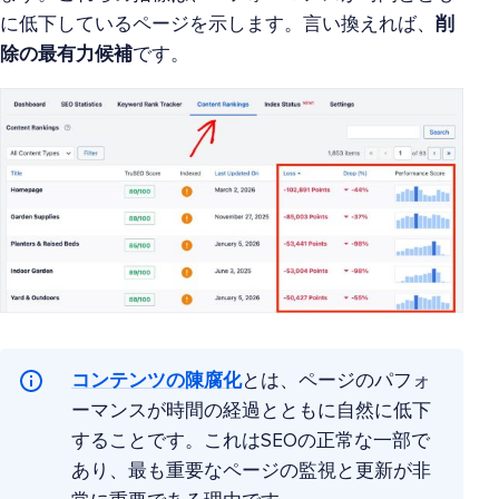
に低下しているページを示します。言い換えれば、
削
除の最有力候補
です。
コンテンツの陳腐化
とは、ページのパフォ
ーマンスが時間の経過とともに自然に低下
することです。これはSEOの正常な一部で
あり、最も重要なページの監視と更新が非