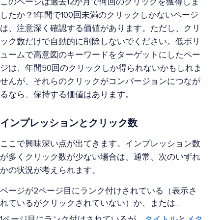
このページは過去12か月で何回のクリックを獲得しま
したか？1年間で100回未満のクリックしかないページ
は、注意深く確認する価値があります。ただし、クリ
ック数だけで自動的に削除しないでください。低ボリ
ュームで高意図のキーワードをターゲットにしたペー
ジは、年間50回のクリックしか得られないかもしれま
せんが、それらのクリックがコンバージョンにつなが
るなら、保持する価値はあります。
インプレッションとクリック数
ここで興味深い点が出てきます。インプレッション数
が多くクリック数が少ない場合は、通常、次のいずれ
かの状況が考えられます。
ページが2ページ目にランク付けされている（表示さ
れているがクリックされていない）か、または…
1ページ目にランク付けされているが、
タイトル
と
メタ