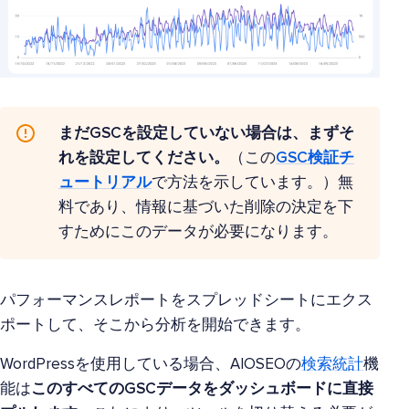
まだGSCを設定していない場合は、まずそ
れを設定してください。
（この
GSC検証チ
ュートリアル
で方法を示しています。）無
料であり、情報に基づいた削除の決定を下
すためにこのデータが必要になります。
パフォーマンスレポートをスプレッドシートにエクス
ポートして、そこから分析を開始できます。
WordPressを使用している場合、AIOSEOの
検索統計
機
能は
このすべてのGSCデータをダッシュボードに直接