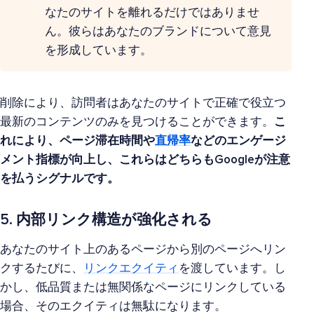
なたのサイトを離れるだけではありませ
ん。彼らはあなたのブランドについて意見
を形成しています。
削除により、訪問者はあなたのサイトで正確で役立つ
最新のコンテンツのみを見つけることができます。
こ
れにより、ページ滞在時間や
直帰率
などのエンゲージ
メント指標が向上し、これらはどちらもGoogleが注意
を払うシグナルです。
5. 内部リンク構造が強化される
あなたのサイト上のあるページから別のページへリン
クするたびに、
リンクエクイティ
を渡しています。し
かし、低品質または無関係なページにリンクしている
場合、そのエクイティは無駄になります。