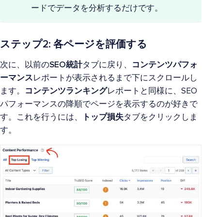
ードでデータを分析するだけです。
ステップ2: 各ページを評価する
次に、以前の
SEO統計
タブに戻り、
コンテンツパフォ
ーマンス
レポートが表示されるまで下にスクロールし
ます。
コンテンツランキング
レポートと同様に、SEO
パフォーマンスの降順でページを表示するのが好きで
す。これを行うには、
トップ損失
タブをクリックしま
す。