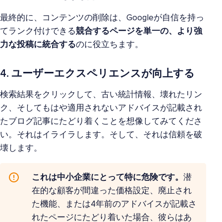
最終的に、コンテンツの削除は、Googleが自信を持っ
てランク付けできる
競合するページを単一の、より強
力な投稿に統合する
のに役立ちます。
4. ユーザーエクスペリエンスが向上する
検索結果をクリックして、古い統計情報、壊れたリン
ク、そしてもはや適用されないアドバイスが記載され
たブログ記事にたどり着くことを想像してみてくださ
い。それはイライラします。そして、それは信頼を破
壊します。
これは中小企業にとって特に危険です。
潜
在的な顧客が間違った価格設定、廃止され
た機能、または4年前のアドバイスが記載さ
れたページにたどり着いた場合、彼らはあ