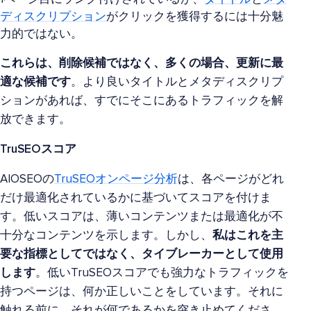
ディスクリプション
がクリックを獲得するには十分魅
力的ではない。
これらは、削除候補ではなく、多くの場合、更新に最
適な候補です
。より良いタイトルとメタディスクリプ
ションがあれば、すでにそこにあるトラフィックを解
放できます。
TruSEOスコア
AIOSEOの
TruSEOオンページ分析
は、各ページがどれ
だけ最適化されているかに基づいてスコアを付けま
す。低いスコアは、薄いコンテンツまたは最適化が不
十分なコンテンツを示します。しかし、
私はこれを主
要な指標としてではなく、タイブレーカーとして使用
します
。低いTruSEOスコアでも強力なトラフィックを
持つページは、何か正しいことをしています。それに
触れる前に、それが何であるかを突き止めてくださ