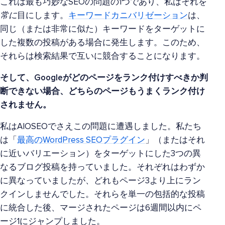
これは最も巧妙なSEOの問題の1つであり、私はそれを
常に
目にします。
キーワードカニバリゼーション
は、
同じ（または非常に似た）キーワードをターゲットに
した複数の投稿がある場合に発生します。このため、
それらは検索結果で互いに競合することになります。
そして、Googleがどのページをランク付けすべきか判
断できない場合、どちらのページもうまくランク付け
されません。
私はAIOSEOでさえこの問題に遭遇しました。私たち
は「
最高のWordPress SEOプラグイン
」（またはそれ
に近いバリエーション）をターゲットにした3つの異
なるブログ投稿を持っていました。それぞれはわずか
に異なっていましたが、どれもページ3より上にラン
クインしませんでした。それらを単一の包括的な投稿
に統合した後、マージされたページは6週間以内にペ
ージ1にジャンプしました。