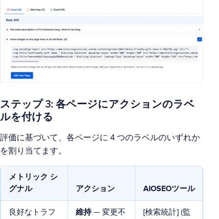
ステップ 3: 各ページにアクションのラベ
ルを付ける
評価に基づいて、各ページに 4 つのラベルのいずれか
を割り当てます。
メトリック シ
グナル
アクション
AIOSEOツール
良好なトラフ
維持
— 変更不
[検索統計] (監