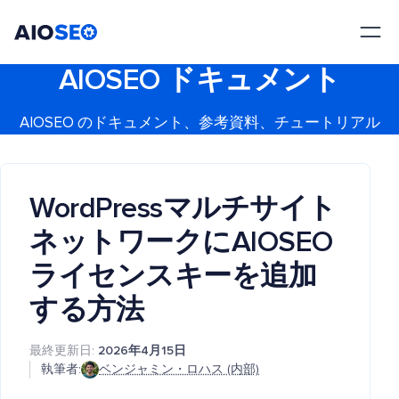
AIOSEO
最高のWordPress SEOプラグインとツールキット
AIOSEO ドキュメント
AIOSEO のドキュメント、参考資料、チュートリアル
WordPressマルチサイト
ネットワークにAIOSEO
ライセンスキーを追加
する方法
最終更新日:
2026年4月15日
執筆者:
ベンジャミン・ロハス (内部)