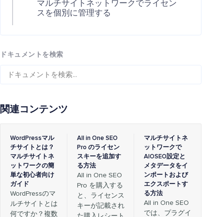
マルチサイトネットワークでライセン
スを個別に管理する
ドキュメントを検索
関連コンテンツ
WordPressマル
All in One SEO
マルチサイトネ
チサイトとは？
Pro のライセン
ットワークで
マルチサイトネ
スキーを追加す
AIOSEO設定と
ットワークの簡
る方法
メタデータをイ
単な初心者向け
All in One SEO
ンポートおよび
ガイド
エクスポートす
Pro を購入する
WordPressのマ
る方法
と、ライセンス
All in One SEO
ルチサイトとは
キーが記載され
では、プラグイ
何ですか？複数
た購入レシート