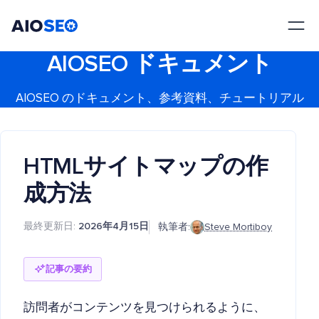
AIOSEO
最高のWordPress SEOプラグインとツールキット
AIOSEO ドキュメント
AIOSEO のドキュメント、参考資料、チュートリアル
HTMLサイトマップの作
成方法
最終更新日:
2026年4月15日
執筆者:
Steve Mortiboy
記事の要約
訪問者がコンテンツを見つけられるように、