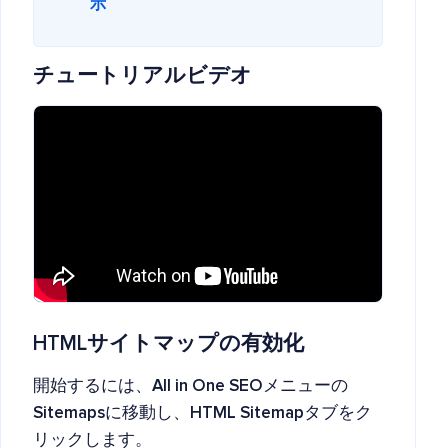
示
チュートリアルビデオ
HTMLサイトマップの有効化
開始するには、
All in One SEO
メニューの
Sitemaps
に移動し、
HTML Sitemap
タブをク
リックします。