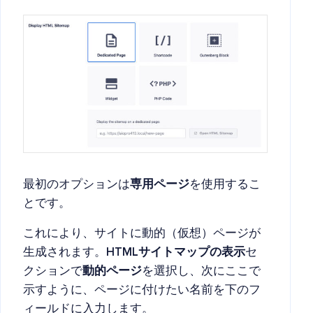
最初のオプションは
専用ページ
を使用するこ
とです。
これにより、サイトに動的（仮想）ページが
生成されます。
HTMLサイトマップの表示
セ
クションで
動的ページ
を選択し、次にここで
示すように、ページに付けたい名前を下のフ
ィールドに入力します。