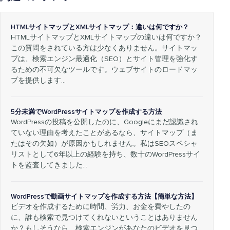
HTMLサイトマップとXMLサイトマップ：違いは何ですか？
HTMLサイトマップとXMLサイトマップの違いは何ですか？
この質問をされている方は少なくありません。サイトマッ
プは、検索エンジン最適化（SEO）とサイト管理を強化す
るための不可欠なツールです。ウェブサイトのロードマッ
プを提供します…
5分未満でWordPressサイトマップを作成する方法
WordPressの投稿を公開したのに、Googleにまだ認識され
ていない理由を考えたことがあるなら、サイトマップ（ま
たはその欠如）が原因かもしれません。私はSEOスペシャ
リストとして6年以上の経験を持ち、数十のWordPressサイ
トを監査してきました…
WordPressで動画サイトマップを作成する方法【簡単な方法】
ビデオを作成するために時間、労力、お金を費やしたの
に、誰も検索で見つけてくれないということはありません
か？もしそうなら、検索エンジンがあなたのビデオを見つ