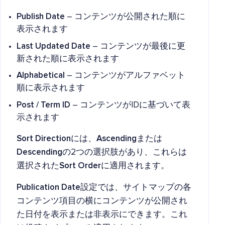
Publish Date
– コンテンツが公開された順に
表示されます
Last Updated Date
– コンテンツが最後に更
新された順に表示されます
Alphabetical
– コンテンツがアルファベット
順に表示されます
Post / Term ID
– コンテンツがIDに基づいて表
示されます
Sort Direction
には、
Ascending
または
Descending
の2つの選択肢があり、これらは
選択された
Sort Order
に適用されます。
Publication Date
設定では、サイトマップの各
コンテンツ項目の横にコンテンツが公開され
た日付を表示または非表示にできます。これ