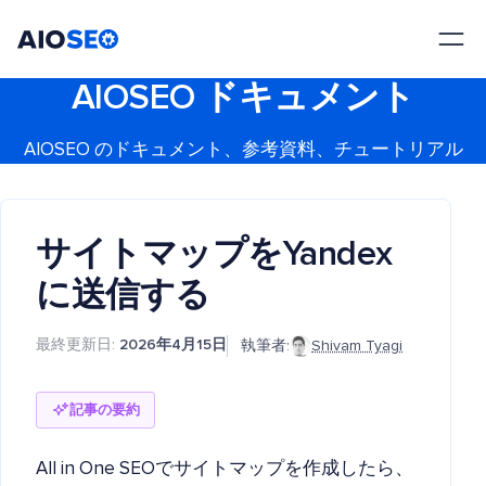
AIOSEO
最高のWordPress SEOプラグインとツールキット
AIOSEO ドキュメント
AIOSEO のドキュメント、参考資料、チュートリアル
サイトマップをYandex
に送信する
最終更新日:
2026年4月15日
執筆者:
Shivam Tyagi
記事の要約
All in One SEOでサイトマップを作成したら、