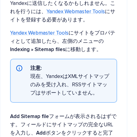
Yandexに送信したくなるかもしれません。こ
れを行うには、
Yandex Webmaster Tools
にサ
イトを登録する必要があります。
Yandex Webmaster Tools
にサイトをプロパテ
ィとして追加したら、左側のメニューの
Indexing » Sitemap files
に移動します。
注意:
現在、YandexはXMLサイトマップ
のみを受け入れ、RSSサイトマッ
プはサポートしていません。
Add Sitemap file
フォームが表示されるはずで
す。フィールドにサイトマップの完全なURL
を入力し、
Add
ボタンをクリックすると完了