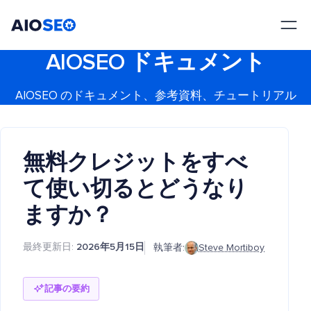
AIOSEO
最高のWordPress SEOプラグインとツールキット
AIOSEO ドキュメント
AIOSEO のドキュメント、参考資料、チュートリアル
無料クレジットをすべ
て使い切るとどうなり
ますか？
最終更新日:
2026年5月15日
執筆者:
Steve Mortiboy
記事の要約