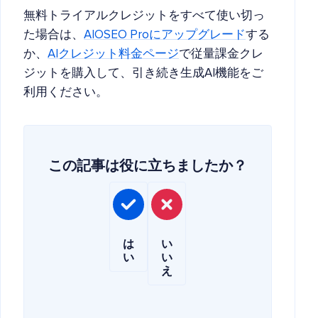
無料トライアルクレジットをすべて使い切っ
た場合は、
AIOSEO Proにアップグレード
する
か、
AIクレジット料金ページ
で従量課金クレ
ジットを購入して、引き続き生成AI機能をご
利用ください。
この記事は役に立ちましたか？
は
い
い
い
え