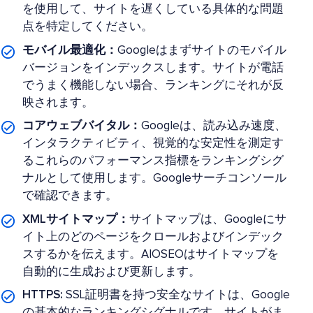
を使用して、サイトを遅くしている具体的な問題
点を特定してください。
モバイル最適化：
Googleはまずサイトのモバイル
バージョンをインデックスします。サイトが電話
でうまく機能しない場合、ランキングにそれが反
映されます。
コアウェブバイタル：
Googleは、読み込み速度、
インタラクティビティ、視覚的な安定性を測定す
るこれらのパフォーマンス指標をランキングシグ
ナルとして使用します。Googleサーチコンソール
で確認できます。
XMLサイトマップ：
サイトマップは、Googleにサ
イト上のどのページをクロールおよびインデック
スするかを伝えます。AIOSEOはサイトマップを
自動的に生成および更新します。
HTTPS:
SSL証明書を持つ安全なサイトは、Google
の基本的なランキングシグナルです。サイトがま