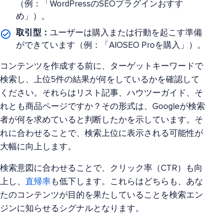
（例：「WordPressのSEOプラグインおすす
め」）。
取引型：
ユーザーは購入または行動を起こす準備
ができています（例：「AIOSEO Proを購入」）。
コンテンツを作成する前に、ターゲットキーワードで
検索し、上位5件の結果が何をしているかを確認して
ください。それらはリスト記事、ハウツーガイド、そ
れとも商品ページですか？その形式は、Googleが検索
者が何を求めていると判断したかを示しています。そ
れに合わせることで、検索上位に表示される可能性が
大幅に向上します。
検索意図に合わせることで、クリック率（CTR）も向
上し、
直帰率
も低下します。これらはどちらも、あな
たのコンテンツが目的を果たしていることを検索エン
ジンに知らせるシグナルとなります。