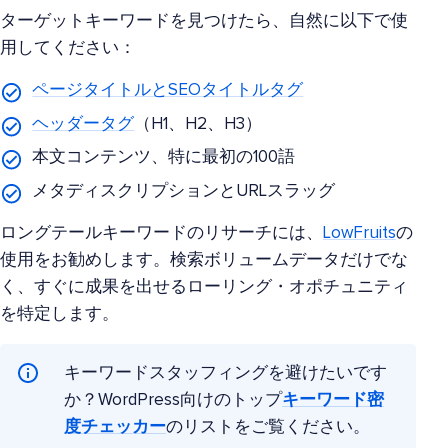
ターゲットキーワードを見つけたら、自然に以下で使
用してください：
ページタイトルとSEOタイトルタグ
ヘッダータグ
（H1、H2、H3）
本文コンテンツ、特に最初の100語
メタディスクリプションとURLスラッグ
ロングテールキーワードのリサーチには、
LowFruits
の
使用をお勧めします。検索ボリュームデータだけでな
く、すぐに成果を出せるローリング・オポチュニティ
を特定します。
キーワードスタッフィングを避けたいです
か？WordPress向けのトップ
キーワード密
度チェッカー
のリストをご覧ください。