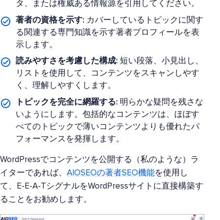
タ、または権威ある情報源を引用してください。
著者の資格を示す:
カバーしているトピックに関す
る関連する専門知識を示す著者プロフィールを表
示します。
読みやすさを考慮した構成:
短い段落、小見出し、
リストを使用して、コンテンツをスキャンしやす
く、理解しやすくします。
トピックを完全に網羅する:
明らかな疑問を残さな
いようにします。包括的なコンテンツは、ほぼす
べてのトピックで薄いコンテンツよりも優れたパ
フォーマンスを発揮します。
WordPressでコンテンツを公開する（私のような）ラ
イターであれば、
AIOSE
Oの著者SEO機能
を使用し
て、E-E-A-TシグナルをWordPressサイトに直接構築す
ることをお勧めします。