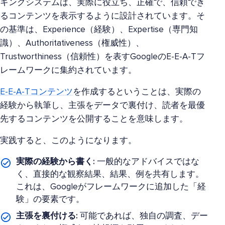
キングシステムは、実際に役立ち、正確で、信頼でき
るコンテンツを表示するように設計されています。そ
の基準は、Experience（経験）、Expertise（専門知
識）、Authoritativeness（権威性）、
Trustworthiness（信頼性）を表すGoogleのE-E-A-Tフ
レームワークに集約されています。
E-E-A-Tコンテンツ
を作成するということは、実際の
経験から執筆し、主張をデータで裏付け、読者を最優
先するコンテンツを公開することを意味します。
実践すると、このようになります。
実際の経験から書く:
一般的なアドバイスではな
く、直接的な観察結果、結果、例を共有します。
これは、Googleがフレームワークに追加した「経
験」の要素です。
主張を裏付ける:
可能であれば、独自の調査、デー