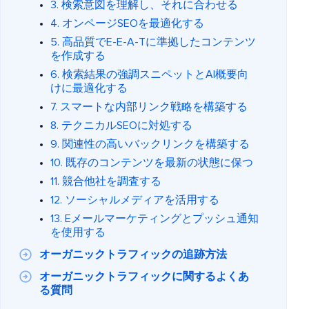
3. 検索意図を理解し、それに合わせる
4. オンページSEOを最適化する
5. 高品質でE-E-A-Tに準拠したコンテンツ
を作成する
6. 検索結果の強調スニペットとAI概要向
けに最適化する
7. スマートな内部リンク戦略を構築する
8. テクニカルSEOに対処する
9. 関連性の高いバックリンクを構築する
10. 既存のコンテンツを最新の状態に保つ
11. 競合他社を調査する
12. ソーシャルメディアを活用する
13. Eメールマーケティングとプッシュ通知
を使用する
オーガニックトラフィックの追跡方法
オーガニックトラフィックに関するよくあ
る質問