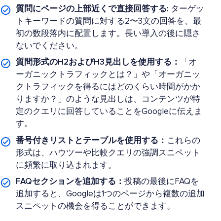
質問にページの上部近くで直接回答する:
ターゲッ
トキーワードの質問に対する2〜3文の回答を、最
初の数段落内に配置します。長い導入の後に隠さ
ないでください。
質問形式のH2およびH3見出しを使用する：
「オ
ーガニックトラフィックとは？」や「オーガニッ
クトラフィックを得るにはどのくらい時間がかか
りますか？」のような見出しは、コンテンツが特
定のクエリに回答していることをGoogleに伝えま
す。
番号付きリストとテーブルを使用する：
これらの
形式は、ハウツーや比較クエリの強調スニペット
に頻繁に取り込まれます。
FAQセクションを追加する：
投稿の最後にFAQを
追加すると、Googleは1つのページから複数の追加
スニペットの機会を得ることができます。