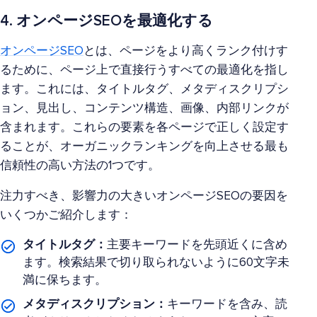
4. オンページSEOを最適化する
オンページSEO
とは、ページをより高くランク付けす
るために、ページ上で直接行うすべての最適化を指し
ます。これには、タイトルタグ、メタディスクリプシ
ョン、見出し、コンテンツ構造、画像、内部リンクが
含まれます。これらの要素を各ページで正しく設定す
ることが、オーガニックランキングを向上させる最も
信頼性の高い方法の1つです。
注力すべき、影響力の大きいオンページSEOの要因を
いくつかご紹介します：
タイトルタグ：
主要キーワードを先頭近くに含め
ます。検索結果で切り取られないように60文字未
満に保ちます。
メタディスクリプション：
キーワードを含み、読