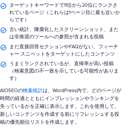
ターゲットキーワードで11位から20位にランクさ
れているページ（これらは1ページ目に最も近いか
らです）
古い統計、陳腐化したスクリーンショット、また
は非推奨のツールへの参照が含まれる投稿
まだ直接回答セクションやFAQがない、フィーチ
ャー スニペットをターゲットにしたコンテンツ
うまくランクされているが、直帰率が高い投稿
（検索意図の不一致を示している可能性がありま
す）
AIOSEOの
検索統計
は、WordPress内で、どのページが
時間の経過とともにインプレッションやランキングを
失っているかを正確に表示します。これを使用して、
新しいコンテンツを作成する前にリフレッシュする投
稿の優先順位リストを作成します。