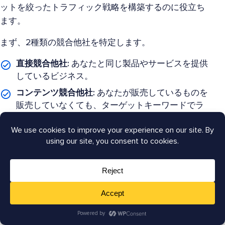
ットを絞ったトラフィック戦略を構築するのに役立ち
ます。
まず、2種類の競合他社を特定します。
直接競合他社:
あなたと同じ製品やサービスを提供
しているビジネス。
コンテンツ競合他社:
あなたが販売しているものを
販売していなくても、ターゲットキーワードでラ
ンク付けされているサイト。
競合相手が誰であるかを把握したら、ギャップを探し
ましょう。競合はランクインしているが、あなたはタ
ーゲットにしていないキーワードは何ですか？ 競合は
カバーしているが、あなたはまだ取り上げていないト
ピックは何ですか？ 競合が獲得している、あなたも追
求できるバックリンクはどこにありますか？