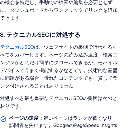
の機会を特定し、手動での検索や編集を必要とせず
に、ダッシュボードからワンクリックでリンクを追加
できます。
8. テクニカルSEOに対処する
テクニカルSEO
は、ウェブサイトの裏側で行われるす
べてをカバーします。ページの読み込み速度、検索エ
ンジンがどれだけ簡単にクロールできるか、モバイル
デバイスでうまく機能するかなどです。技術的な基盤
に問題がある場合、優れたコンテンツでも一貫してラ
ンク付けされることはありません。
対処すべき最も重要なテクニカルSEOの要因は次のと
おりです。
ページの速度：
遅いページはランクが低くなり、
訪問者を失います。GoogleのPageSpeed Insights