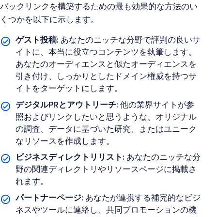
バックリンクを構築するための最も効果的な方法のい
くつかを以下に示します。
ゲスト投稿:
あなたのニッチな分野で評判の良いサ
イトに、本当に役立つコンテンツを執筆します。
あなたのオーディエンスと似たオーディエンスを
引き付け、しっかりとしたドメイン権威を持つサ
イトをターゲットにします。
デジタルPRとアウトリーチ:
他の業界サイトが参
照およびリンクしたいと思うような、オリジナル
の調査、データに基づいた研究、またはユニーク
なリソースを作成します。
ビジネスディレクトリリスト:
あなたのニッチな分
野の関連ディレクトリやリソースページに掲載さ
れます。
パートナーページ:
あなたが連携する補完的なビジ
ネスやツールに連絡し、共同プロモーションの機