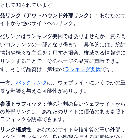
として知られています。
発リンク（アウトバウンド外部リンク）
：あなたのサ
イトから他のサイトへのリンク。
発リンクはランキング要因ではありませんが、質の高
いコンテンツの一部となり得ます。具体的には、統計
情報や様々な主張を引用する場合、権威ある情報源に
リンクすることで、そのページの品質に貢献できま
す。そして品質は、第1位の
ランキング要因
です。
一方、
バックリンク
は、ウェブサイトにいくつかの重
要な影響を与える可能性があります。
参照トラフィック
：他の評判の良いウェブサイトから
の外部リンクは、あなたのサイトに価値のある参照ト
ラフィックを誘導できます。
リンク権威性
：あなたのサイトを指す質の高い外部リ
ンクは、ランキングに良い影響を与える可能性があり