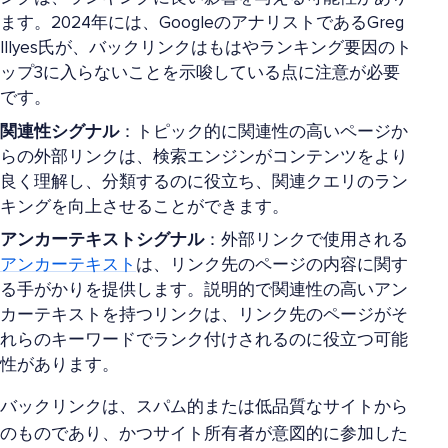
ます。2024年には、GoogleのアナリストであるGreg
Illyes氏が、バックリンクはもはやランキング要因のト
ップ3に入らないことを示唆している点に注意が必要
です。
関連性シグナル
：トピック的に関連性の高いページか
らの外部リンクは、検索エンジンがコンテンツをより
良く理解し、分類するのに役立ち、関連クエリのラン
キングを向上させることができます。
アンカーテキストシグナル
：外部リンクで使用される
アンカーテキスト
は、リンク先のページの内容に関す
る手がかりを提供します。説明的で関連性の高いアン
カーテキストを持つリンクは、リンク先のページがそ
れらのキーワードでランク付けされるのに役立つ可能
性があります。
バックリンクは、スパム的または低品質なサイトから
のものであり、かつサイト所有者が意図的に参加した