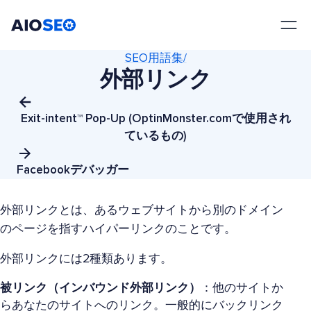
AIOSEO
最高のWordPress SEOプラグインとツールキット
SEO用語集/
外部リンク
Exit-intent™ Pop-Up (OptinMonster.comで使用され
ているもの)
Facebookデバッガー
外部リンクとは、あるウェブサイトから別のドメイン
のページを指すハイパーリンクのことです。
外部リンクには2種類あります。
被リンク（インバウンド外部リンク）
：他のサイトか
らあなたのサイトへのリンク。一般的にバックリンク