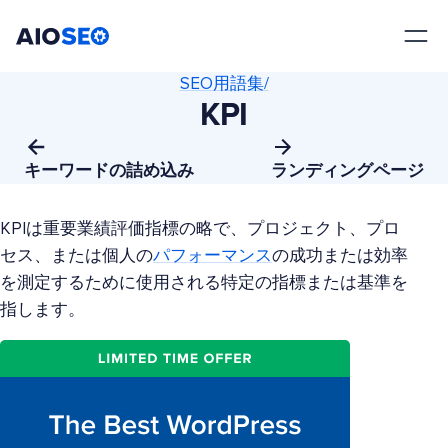
AIOSEO
最高のWordPress SEOプラグインとツールキット
SEO用語集/
KPI
キーワードの詰め込み
ランディングページ
KPIは重要業績評価指標の略で、プロジェクト、プロ
セス、または個人の
パフォーマンス
の成功または効率
を測定するために使用される特定の指標または基準を
指します。