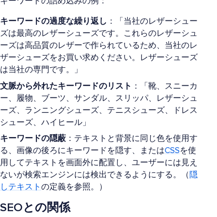
キーワードの詰め込みの例：
キーワードの過度な繰り返し
：「当社のレザーシュー
ズは最高のレザーシューズです。これらのレザーシュ
ーズは高品質のレザーで作られているため、当社のレ
ザーシューズをお買い求めください。レザーシューズ
は当社の専門です。」
文脈から外れたキーワードのリスト
：「靴、スニーカ
ー、履物、ブーツ、サンダル、スリッパ、レザーシュ
ーズ、ランニングシューズ、テニスシューズ、ドレス
シューズ、ハイヒール」
キーワードの隠蔽
：テキストと背景に同じ色を使用す
る、画像の後ろにキーワードを隠す、または
CSS
を使
用してテキストを画面外に配置し、ユーザーには見え
ないが検索エンジンには検出できるようにする。（
隠
しテキスト
の定義を参照。）
SEOとの関係