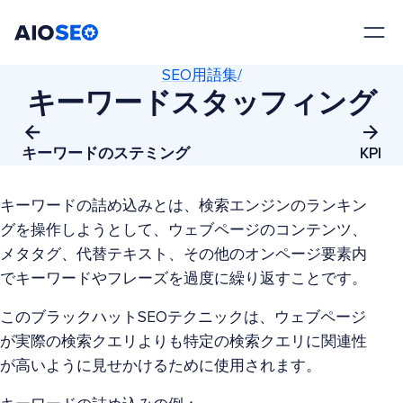
AIOSEO
最高のWordPress SEOプラグインとツールキット
SEO用語集/
キーワードスタッフィング
キーワードのステミング
KPI
キーワードの詰め込みとは、検索エンジンのランキン
グを操作しようとして、ウェブページのコンテンツ、
メタタグ、代替テキスト、その他のオンページ要素内
でキーワードやフレーズを過度に繰り返すことです。
このブラックハットSEOテクニックは、ウェブページ
が実際の検索クエリよりも特定の検索クエリに関連性
が高いように見せかけるために使用されます。