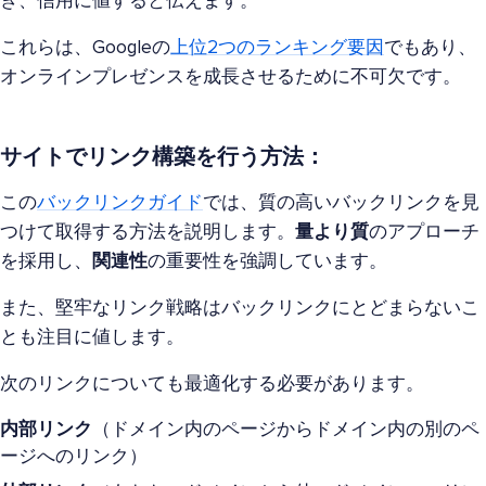
き、信用に値すると伝えます。
これらは、Googleの
上位2つのランキング要因
でもあり、
オンラインプレゼンスを成長させるために不可欠です。
サイトでリンク構築を行う方法：
この
バックリンクガイド
では、質の高いバックリンクを見
つけて取得する方法を説明します。
量より質
のアプローチ
を採用し、
関連性
の重要性を強調しています。
また、堅牢なリンク戦略はバックリンクにとどまらないこ
とも注目に値します。
次のリンクについても最適化する必要があります。
内部リンク
（ドメイン内のページからドメイン内の別のペ
ージへのリンク）