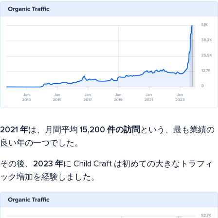
2021 年
は、月間平均
15,200 件の訪問
という、最も業績の
良い年の一つでした。
その後、
2023 年
に Child Craft は初めての大きなトラフィ
ック増加を経験しました。