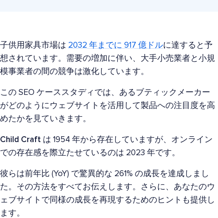
子供用家具市場は
2032 年までに 917 億ドル
に達すると予
想されています。需要の増加に伴い、大手小売業者と小規
模事業者の間の競争は激化しています。
この SEO ケーススタディでは、あるブティックメーカー
がどのようにウェブサイトを活用して製品への注目度を高
めたかを見ていきます。
Child Craft
は 1954 年から存在していますが、オンライン
での存在感を際立たせているのは 2023 年です。
彼らは前年比 (YoY) で驚異的な 261% の成長を達成しまし
た。その方法をすべてお伝えします。さらに、あなたのウ
ェブサイトで同様の成長を再現するためのヒントも提供し
ます。