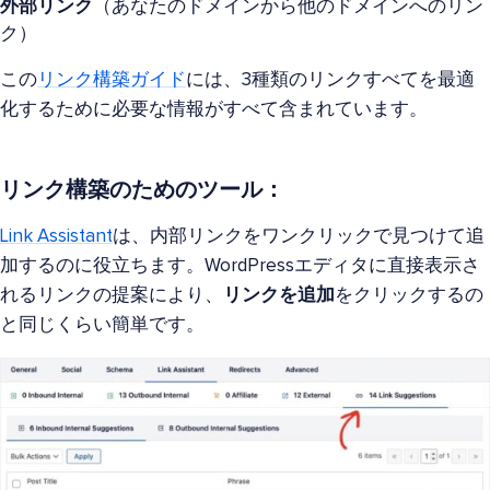
外部リンク
（あなたのドメインから他のドメインへのリン
ク）
この
リンク構築ガイド
には、3種類のリンクすべてを最適
化するために必要な情報がすべて含まれています。
リンク構築のためのツール：
Link Assistant
は、内部リンクをワンクリックで見つけて追
加するのに役立ちます。WordPressエディタに直接表示さ
れるリンクの提案により、
リンクを追加
をクリックするの
と同じくらい簡単です。