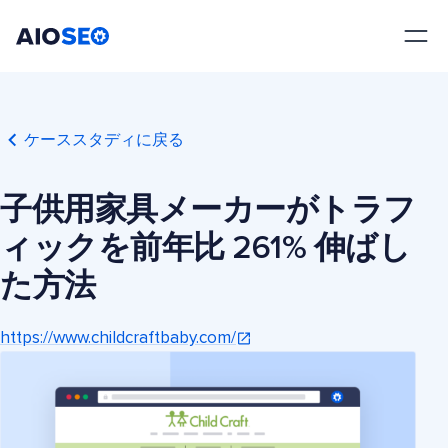
AIOSEO
最高のWordPress SEOプラグインとツールキット
ケーススタディに戻る
子供用家具メーカーがトラフ
ィックを前年比 261% 伸ばし
た方法
https://www.childcraftbaby.com/