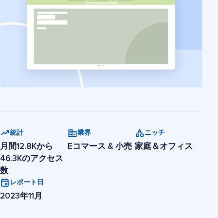
統計
業界
ニッチ
月間12.8Kから
Eコマース & 小売
家庭＆オフィス
46.3Kのアクセス
数
レポート日
2023年11月