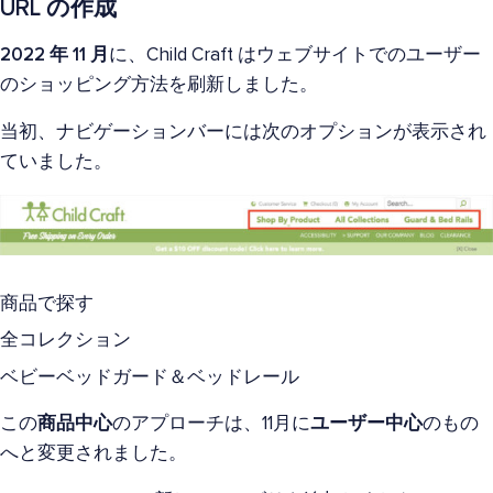
URL の作成
2022 年 11 月
に、Child Craft はウェブサイトでのユーザー
のショッピング方法を刷新しました。
当初、ナビゲーションバーには次のオプションが表示され
ていました。
商品で探す
全コレクション
ベビーベッドガード＆ベッドレール
この
商品中心
のアプローチは、11月に
ユーザー中心
のもの
へと変更されました。