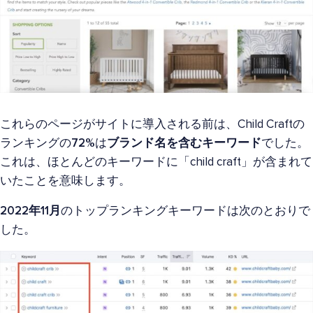
これらのページがサイトに導入される前は、Child Craftの
ランキングの
72%
は
ブランド名を含むキーワード
でした。
これは、ほとんどのキーワードに「child craft」が含まれて
いたことを意味します。
2022年11月
のトップランキングキーワードは次のとおりで
した。