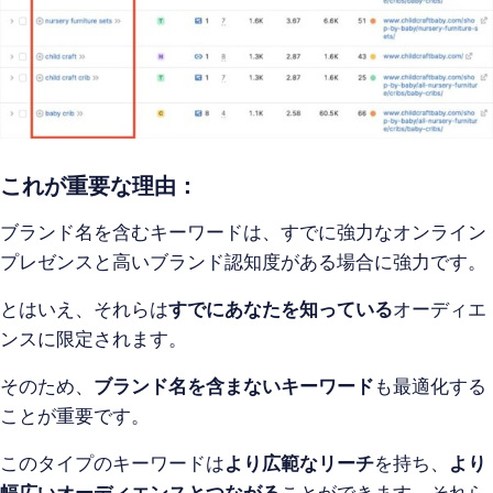
これが重要な理由：
ブランド名を含むキーワードは、すでに強力なオンライン
プレゼンスと高いブランド認知度がある場合に強力です。
とはいえ、それらは
すでにあなたを知っている
オーディエ
ンスに限定されます。
そのため、
ブランド名を含まないキーワード
も最適化する
ことが重要です。
このタイプのキーワードは
より広範なリーチ
を持ち、
より