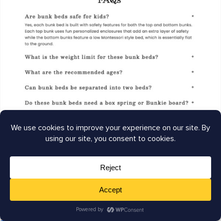
ツール：
FAQスキーマ
は、SERP機能を最適化する際には必
須です。これは、検索エンジンに質問に答えていることを
示し、SERPでリッチリザルトとして使用される可能性が
あります。
スキーママークアップはウェブサイトのバックエンドで発
生し、通常はコーディングが必要です。しかし、当社の