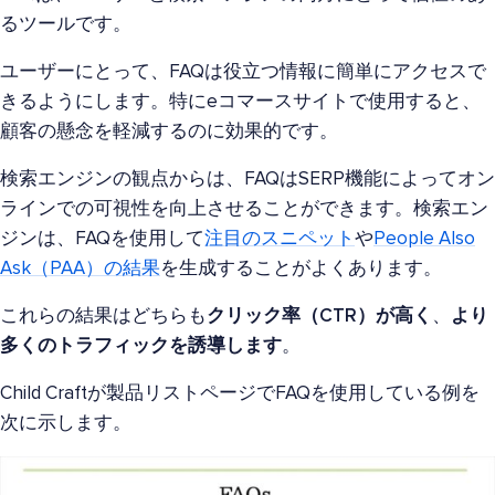
るツールです。
ユーザーにとって、FAQは役立つ情報に簡単にアクセスで
きるようにします。特にeコマースサイトで使用すると、
顧客の懸念を軽減するのに効果的です。
検索エンジンの観点からは、FAQはSERP機能によってオン
ラインでの可視性を向上させることができます。検索エン
ジンは、FAQを使用して
注目のスニペット
や
People Also
Ask（PAA）の結果
を生成することがよくあります。
これらの結果はどちらも
クリック率（CTR）が高く
、
より
多くのトラフィックを誘導します
。
Child Craftが製品リストページでFAQを使用している例を
次に示します。