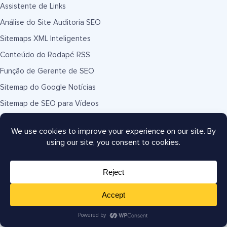
Assistente de Links
Análise do Site Auditoria SEO
Sitemaps XML Inteligentes
Conteúdo do Rodapé RSS
Função de Gerente de SEO
Sitemap do Google Notícias
Sitemap de SEO para Vídeos
Google Search Console
Links Úteis
Suporte
Documentação
Planos e Preços
Hospedagem WordPress
Comece um Blog