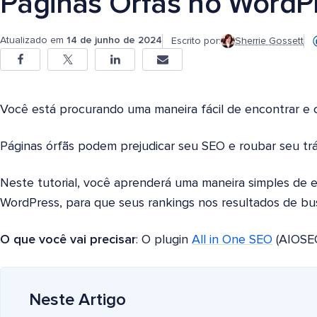
Páginas Órfãs no WordP
Atualizado em
14 de junho de 2024
Escrito por:
Sherrie Gossett
Você está procurando uma maneira fácil de encontrar e c
Páginas órfãs podem prejudicar seu SEO e roubar seu tr
Neste tutorial, você aprenderá uma maneira simples de en
WordPress, para que seus rankings nos resultados de bu
O que você vai precisar
: O plugin
All in One SEO
(AIOSEO
Neste Artigo