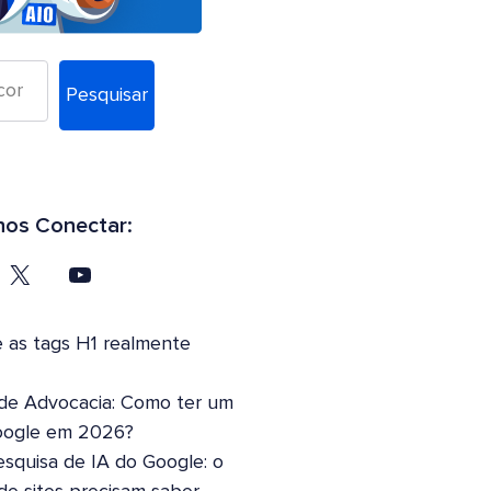
Pesquisar
os Conectar:
 as tags H1 realmente
 de Advocacia: Como ter um
oogle em 2026?
squisa de IA do Google: o