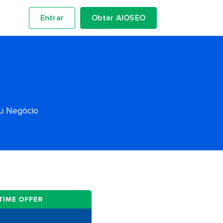
Entrar
Obter AIOSEO
eu Negócio