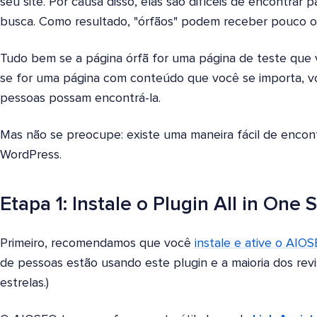
seu site. Por causa disso, elas são difíceis de encontrar
busca. Como resultado, "órfãos" podem receber pouco 
Tudo bem se a página órfã for uma página de teste qu
se for uma página com conteúdo que você se importa, voc
pessoas possam encontrá-la.
Mas não se preocupe: existe uma maneira fácil de encontr
WordPress.
Etapa 1: Instale o Plugin All in One
Primeiro, recomendamos que você
instale e ative o AIO
de pessoas estão usando este plugin e a maioria dos rev
estrelas.)