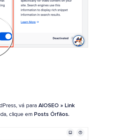
dPress, vá para
AIOSEO » Link
ida, clique em
Posts Órfãos.