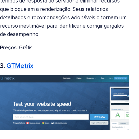
tempos de resposta do servidor e eliminar recursos
que bloqueiam a renderização. Seus relatórios
detalhados e recomendações acionáveis o tornam um
recurso inestimável para identificar e corrigir gargalos
de desempenho.
Preços:
Grátis.
3.
GTMetrix