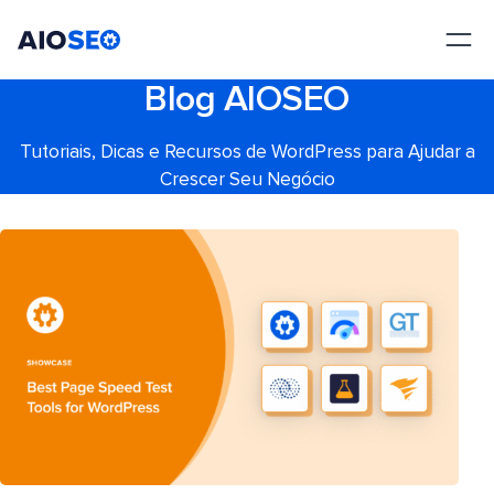
AIOSEO
O Melhor Plugin e Kit de Ferramentas de SEO para WordPress
Blog AIOSEO
Tutoriais, Dicas e Recursos de WordPress para Ajudar a
Crescer Seu Negócio