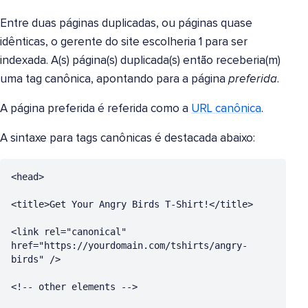
Entre duas páginas duplicadas, ou páginas quase
idênticas, o gerente do site escolheria 1 para ser
indexada. A(s) página(s) duplicada(s) então receberia(m)
uma tag canônica, apontando para a página
preferida
.
A página preferida é referida como a
URL canônica
.
A sintaxe para tags canônicas é destacada abaixo:
<head>

<title>Get Your Angry Birds T-Shirt!</title>

<link rel="canonical" 
href="https://yourdomain.com/tshirts/angry-
birds" />

<!-- other elements -->
