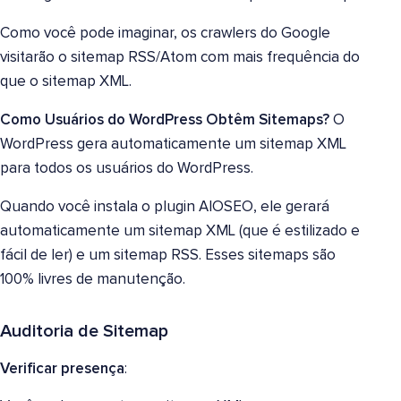
Como você pode imaginar, os crawlers do Google
visitarão o sitemap RSS/Atom com mais frequência do
que o sitemap XML.
Como Usuários do WordPress Obtêm Sitemaps?
O
WordPress gera automaticamente um sitemap XML
para todos os usuários do WordPress.
Quando você instala o plugin AIOSEO, ele gerará
automaticamente um sitemap XML (que é estilizado e
fácil de ler) e um sitemap RSS. Esses sitemaps são
100% livres de manutenção.
Auditoria de Sitemap
Verificar presença
: