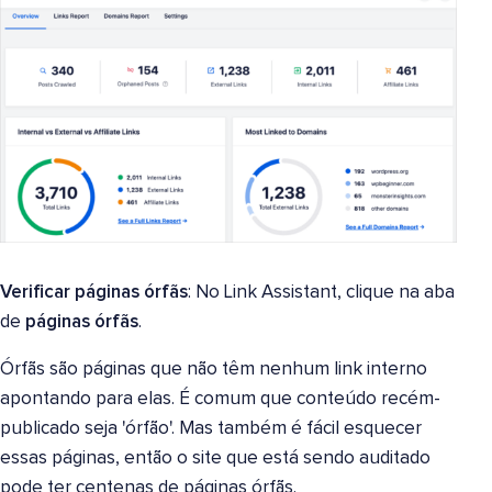
Verificar páginas órfãs
: No Link Assistant, clique na aba
de
páginas órfãs
.
Órfãs são páginas que não têm nenhum link interno
apontando para elas. É comum que conteúdo recém-
publicado seja 'órfão'. Mas também é fácil esquecer
essas páginas, então o site que está sendo auditado
pode ter centenas de páginas órfãs.