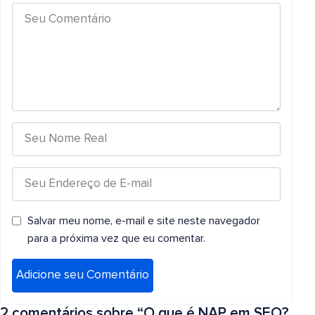
Salvar meu nome, e-mail e site neste navegador
para a próxima vez que eu comentar.
2 comentários sobre “
O que é NAP em SEO?