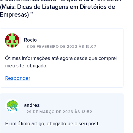
(Mais: Dicas de Listagens em Diretórios de
Empresas)
”
Rocio
8 DE FEVEREIRO DE 2023 ÀS 15:07
Ótimas informações até agora desde que comprei
meu site, obrigado.
Responder
andres
29 DE MARÇO DE 2023 ÀS 13:52
É um ótimo artigo, obrigado pelo seu post.