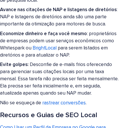
de pesquisa local.
Avance nas citações de NAP e listagens de diretórios
:
NAP e listagens de diretórios ainda são uma parte
importante da otimização para motores de busca.
Economize dinheiro e faça você mesmo
: proprietários
de empresas podem usar serviços econômicos como
Whitespark ou
BrightLocal
para serem listados em
diretórios e para atualizar o NAP.
Evite golpes:
Desconfie de e-mails frios oferecendo
para gerenciar suas citações locais por uma taxa
mensal. Essa tarefa não precisa ser feita mensalmente.
Ela precisa ser feita inicialmente e, em seguida,
atualizada apenas quando seu NAP mudar.
Não se esqueça de
rastrear conversões
.
Recursos e Guias de SEO Local
Como Usar um Perfil da Empresa no Google para