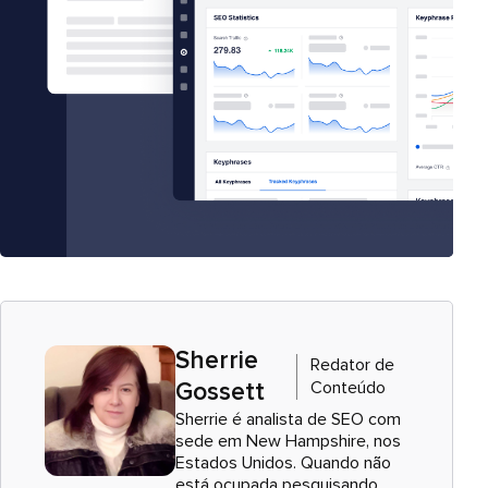
Sherrie
Redator de
Conteúdo
Gossett
Sherrie é analista de SEO com
sede em New Hampshire, nos
Estados Unidos. Quando não
está ocupada pesquisando,