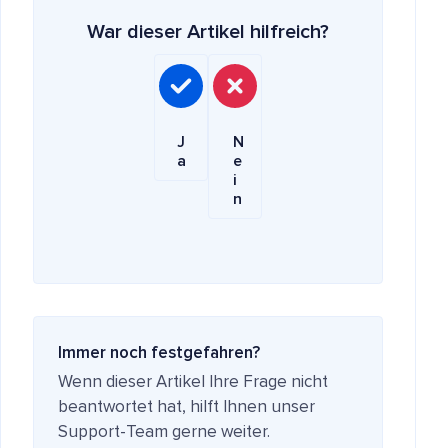
War dieser Artikel hilfreich?
J
N
a
e
i
n
Immer noch festgefahren?
Wenn dieser Artikel Ihre Frage nicht
beantwortet hat, hilft Ihnen unser
Support-Team gerne weiter.