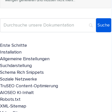
Mengen generieren und müssen nicht mehr…
Erste Schritte
Installation
Allgemeine Einstellungen
Suchdarstellung
Schema Rich Snippets
Soziale Netzwerke
TruSEO Content-Optimierung
AIOSEO KI-Inhalt
Robots.txt
XML-Sitemap