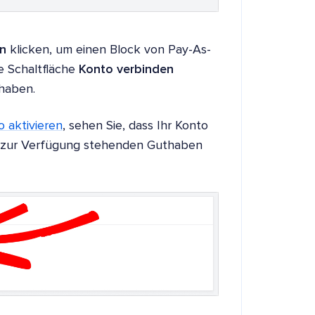
en
klicken, um einen Block von Pay-As-
e Schaltfläche
Konto verbinden
 haben.
o aktivieren
, sehen Sie, dass Ihr Konto
n zur Verfügung stehenden Guthaben