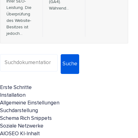
Ihrer SEO-
(GA4).
Leistung. Die
Während...
Überprüfung
des Website-
Besitzes ist
jedoch...
Suche
Erste Schritte
Installation
Allgemeine Einstellungen
Suchdarstellung
Schema Rich Snippets
Soziale Netzwerke
AIOSEO KI-Inhalt