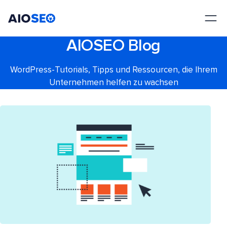
AIOSEO
Das beste WordPress SEO Plugin und Toolkit
AIOSEO Blog
WordPress-Tutorials, Tipps und Ressourcen, die Ihrem
Unternehmen helfen zu wachsen