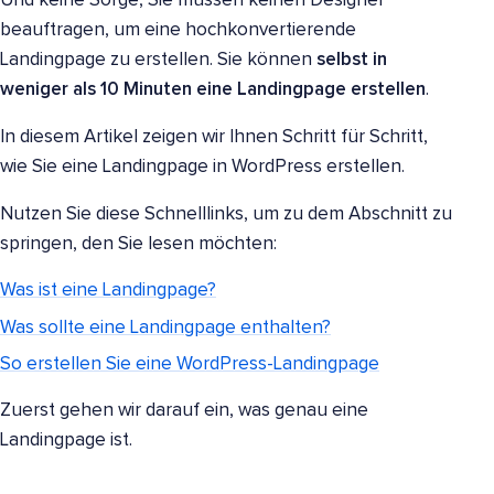
Und keine Sorge, Sie müssen keinen Designer
beauftragen, um eine hochkonvertierende
Landingpage zu erstellen. Sie können
selbst in
weniger als 10 Minuten eine Landingpage erstellen
.
In diesem Artikel zeigen wir Ihnen Schritt für Schritt,
wie Sie eine Landingpage in WordPress erstellen.
Nutzen Sie diese Schnelllinks, um zu dem Abschnitt zu
springen, den Sie lesen möchten:
Was ist eine Landingpage?
Was sollte eine Landingpage enthalten?
So erstellen Sie eine WordPress-Landingpage
Zuerst gehen wir darauf ein, was genau eine
Landingpage ist.