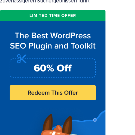
zuverlässigeren Suchergebnissen führt.