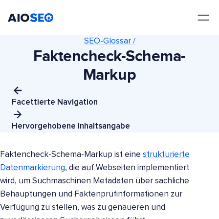
AIOSEO
Das beste WordPress SEO Plugin und Toolkit
SEO-Glossar /
Faktencheck-Schema-
Markup
Facettierte Navigation
Hervorgehobene Inhaltsangabe
Faktencheck-Schema-Markup ist eine
strukturierte
Datenmarkierung
, die auf Webseiten implementiert
wird, um Suchmaschinen Metadaten über sachliche
Behauptungen und Faktenprüfinformationen zur
Verfügung zu stellen, was zu genaueren und