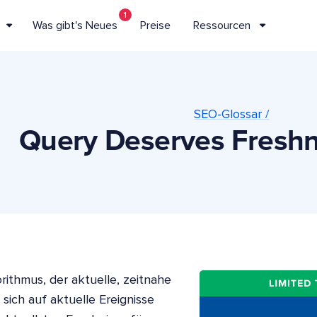
1
Was gibt's Neues
Preise
Ressourcen
SEO-Glossar /
Query Deserves Freshn
ithmus, der aktuelle, zeitnahe
 sich auf aktuelle Ereignisse