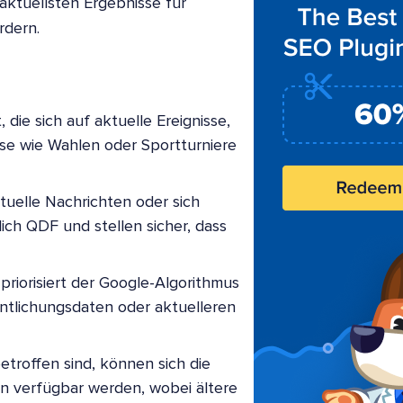
 aktuellsten Ergebnisse für
rdern.
 die sich auf aktuelle Ereignisse,
se wie Wahlen oder Sportturniere
ktuelle Nachrichten oder sich
ich QDF und stellen sicher, dass
priorisiert der Google-Algorithmus
entlichungsdaten oder aktuelleren
etroffen sind, können sich die
n verfügbar werden, wobei ältere