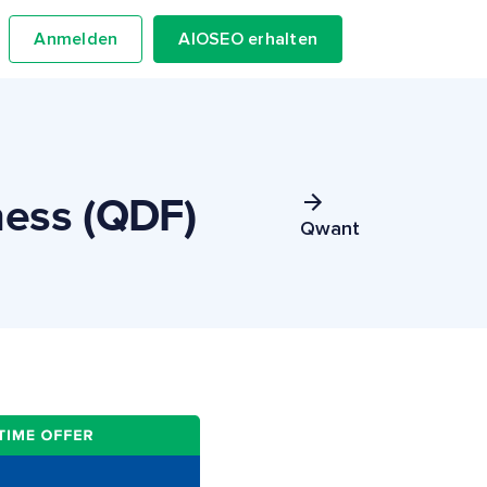
Anmelden
AIOSEO erhalten
ess (QDF)
Qwant