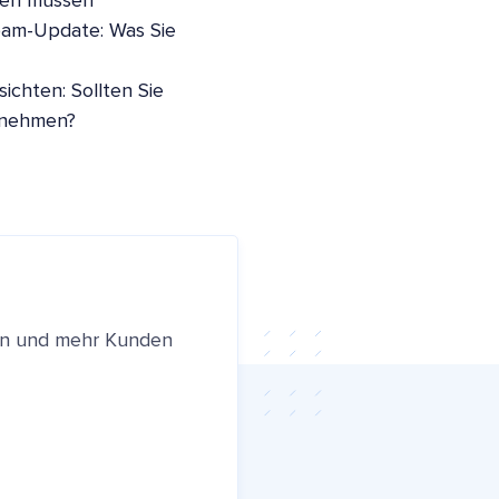
sen müssen
pam-Update: Was Sie
ichten: Sollten Sie
nnehmen?
ren und mehr Kunden