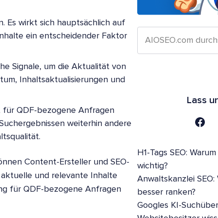
n. Es wirkt sich hauptsächlich auf
 Inhalte ein entscheidender Faktor
he Signale, um die Aktualität von
atum, Inhaltsaktualisierungen und
Lass u
ät für QDF-bezogene Anfragen
n Suchergebnissen weiterhin andere
tsqualität.
H1-Tags SEO: Warum s
önnen Content-Ersteller und SEO-
wichtig?
 aktuelle und relevante Inhalte
Anwaltskanzlei SEO:
king für QDF-bezogene Anfragen
besser ranken?
Googles KI-Suchüber