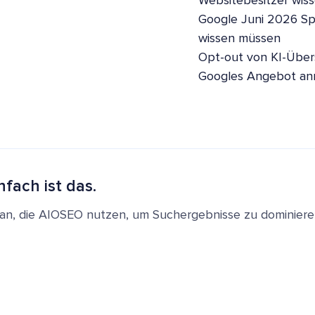
Websitebesitzer wis
Google Juni 2026 S
wissen müssen
Opt-out von KI-Übers
Googles Angebot a
nfach ist das.
en an, die AIOSEO nutzen, um Suchergebnisse zu dominie