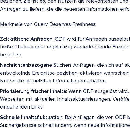
beziehen. Ziel ist es, den Nutzern die relevantesten und
Anfragen zu liefern, die die neuesten Informationen erfo
Merkmale von Query Deserves Freshness:
Zeitkritische Anfragen
: QDF wird für Anfragen ausgelöst,
heiße Themen oder regelmäßig wiederkehrende Ereignis
beziehen.
Nachrichtenbezogene Suchen
: Anfragen, die sich auf a
entwickelnde Ereignisse beziehen, aktivieren wahrscheinl
Nutzer die aktuellsten Informationen erhalten.
Priorisierung frischer Inhalte
: Wenn QDF ausgelöst wird, 
Webseiten mit aktuellen Inhaltsaktualisierungen, Veröff
eingehenden Links.
Schnelle Inhaltsfluktuation
: Bei Anfragen, die von QDF b
Suchergebnisse schnell ändern, wenn neue Informatione