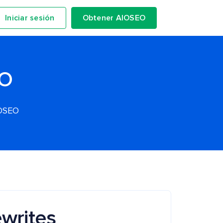
Iniciar sesión
Obtener AIOSEO
EO
IOSEO
ewrites