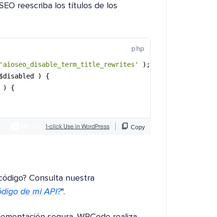
SEO reescriba los títulos de los
código? Consulta nuestra
digo de mi API?
".