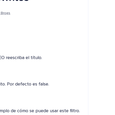
 Broes
O reescriba el título.
ito. Por defecto es false.
mplo de cómo se puede usar este filtro.