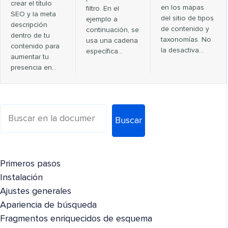
crear el título
en los mapas
filtro. En el
SEO y la meta
del sitio de tipos
ejemplo a
descripción
de contenido y
continuación, se
dentro de tu
taxonomías. No
usa una cadena
contenido para
la desactiva…
específica…
aumentar tu
presencia en…
Buscar
Primeros pasos
Instalación
Ajustes generales
Apariencia de búsqueda
Fragmentos enriquecidos de esquema