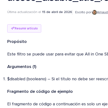
Última actualización el
15 de abril de 2026
Escrito por:
Arnaud
Resumir artículo
Propósito
Este filtro se puede usar para evitar que All in One SE
Argumentos (1)
$disabled (booleano) – Si el título no debe ser reescr
Fragmento de código de ejemplo
El fragmento de código a continuación es solo un eje