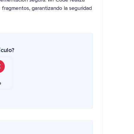
lementación segura. WPCode realiza
s fragmentos, garantizando la seguridad
ículo?
o