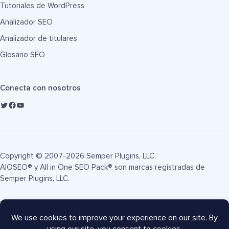
Tutoriales de WordPress
Analizador SEO
Analizador de titulares
Glosario SEO
Conecta con nosotros
Copyright © 2007-2026 Semper Plugins, LLC.
AIOSEO® y All in One SEO Pack® son marcas registradas de
Semper Plugins, LLC.
Términos de servicio
Política de privacidad
Divulgación FTC
Mapa del sitio
Cupón AIOSEO