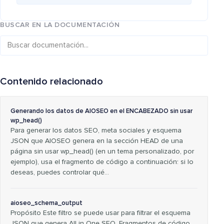
BUSCAR EN LA DOCUMENTACIÓN
Contenido relacionado
Generando los datos de AIOSEO en el ENCABEZADO sin usar
wp_head()
Para generar los datos SEO, meta sociales y esquema
JSON que AIOSEO genera en la sección HEAD de una
página sin usar wp_head() (en un tema personalizado, por
ejemplo), usa el fragmento de código a continuación: si lo
deseas, puedes controlar qué…
aioseo_schema_output
Propósito Este filtro se puede usar para filtrar el esquema
JSON que genera All in One SEO. Fragmentos de código