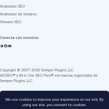
Analizador SEO
Analizador de titulares
Glosario SEO
Conecta con nosotros
Copyright © 2007-2026 Semper Plugins, LLC.
AIOSEO® y All in One SEO Pack® son marcas registradas de
Semper Plugins, LLC.
Términos de servicio
Política de privacidad
Divulgación FTC
Mapa del sitio
Cupón AIOSEO